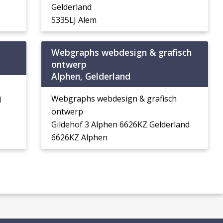
Gelderland
5335LJ Alem
Webgraphs webdesign & grafisch
ontwerp
Alphen, Gelderland
Webgraphs webdesign & grafisch
H
ontwerp
Gildehof 3 Alphen 6626KZ Gelderland
6626KZ Alphen