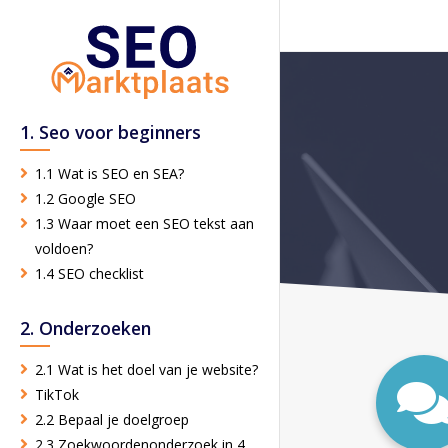
1. Seo voor beginners
1.1 Wat is SEO en SEA?
1.2 Google SEO
1.3 Waar moet een SEO tekst aan
voldoen?
1.4 SEO checklist
2. Onderzoeken
2.1 Wat is het doel van je website?
TikTok
2.2 Bepaal je doelgroep
2.3 Zoekwoordenonderzoek in 4