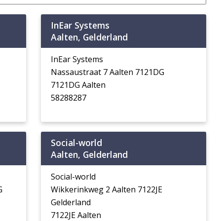
InEar Systems
Aalten, Gelderland
InEar Systems
Nassaustraat 7 Aalten 7121DG
7121DG Aalten
58288287
Social-world
Aalten, Gelderland
Social-world
G
Wikkerinkweg 2 Aalten 7122JE
Gelderland
7122JE Aalten