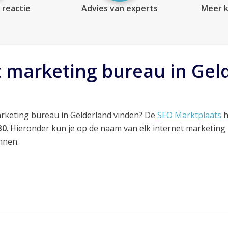
 reactie
Advies van experts
Meer k
t marketing bureau in Gel
arketing bureau in Gelderland vinden? De
SEO Marktplaats
h
30
. Hieronder kun je op de naam van elk internet marketing
nnen.