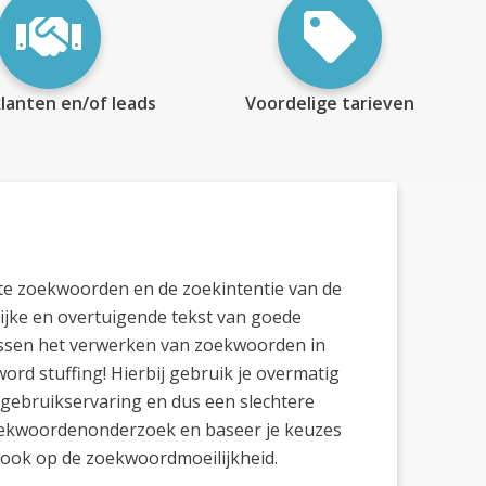
lanten en/of leads
Voordelige tarieven
ante zoekwoorden en de zoekintentie van de
lijke en overtuigende tekst van goede
 tussen het verwerken van zoekwoorden in
word stuffing! Hierbij gebruik je overmatig
 gebruikservaring en dus een slechtere
 zoekwoordenonderzoek en baseer je keuzes
r ook op de zoekwoordmoeilijkheid.