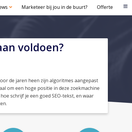
iews
Marketeer bij jou in de buurt?
Offerte
aan voldoen?
door de jaren heen zijn algoritmes aangepast
ciaal om een hoge positie in deze zoekmachine
hoe schrijf je een goed SEO-tekst, en waar
en.