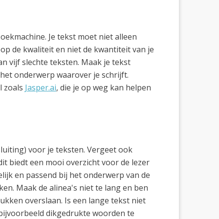
 zoekmachine. Je tekst moet niet alleen
p de kwaliteit en niet de kwantiteit van je
 vijf slechte teksten. Maak je tekst
 het onderwerp waarover je schrijft.
l zoals
Jasper.ai
, die je op weg kan helpen
luiting) voor je teksten. Vergeet ook
it biedt een mooi overzicht voor de lezer
lijk en passend bij het onderwerp van de
en. Maak de alinea's niet te lang en ben
tukken overslaan. Is een lange tekst niet
 bijvoorbeeld dikgedrukte woorden te