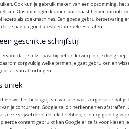
uiken. Ook kun je gebruik maken van een opsomming, het sc
elijker. Opsommingen kunnen daarnaast helpen om informat
l lezers als zoekmachines. Een goede gebruikerservaring en 
 dat je pagina goed presteert in zoekresultaten.
een geschikte schrijfstijl
 ervoor dat je tekst past bij het onderwerp en je doelgroep. O
 daarom zorgvuldig welke termen je gaat gebruiken en wissel
gebruik van afkortingen.
 uniek
chien wel het belangrijkste van allemaal; zorg ervoor dat je 
t van je concurrent, Google zal dit herkennen en afstraffen. G
 als deze vrijwel dezelfde tekst hebben, niet erg gunstig voor
pieerde content gebruikt kan Google er zelfs voor kiezen je