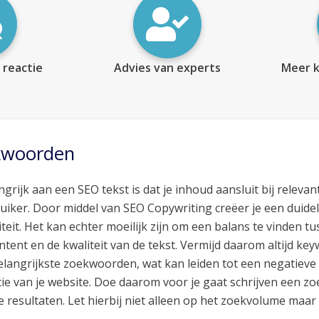
 reactie
Advies van experts
Meer k
kwoorden
ngrijk aan een SEO tekst is dat je inhoud aansluit bij relev
uiker. Door middel van SEO Copywriting creëer je een duide
iteit. Het kan echter moeilijk zijn om een balans te vinden
ontent en de kwaliteit van de tekst. Vermijd daarom altijd key
elangrijkste zoekwoorden, wat kan leiden tot een negatieve
tie van je website. Doe daarom voor je gaat schrijven een
e resultaten. Let hierbij niet alleen op het zoekvolume maa