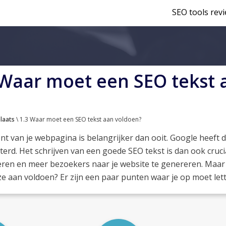
SEO tools rev
 Waar moet een SEO tekst 
laats
\ 1.3 Waar moet een SEO tekst aan voldoen?
nt van je webpagina is belangrijker dan ooit. Google heeft 
terd. Het schrijven van een goede SEO tekst is dan ook cru
seren en meer bezoekers naar je website te genereren. Maar 
e aan voldoen? Er zijn een paar punten waar je op moet lett