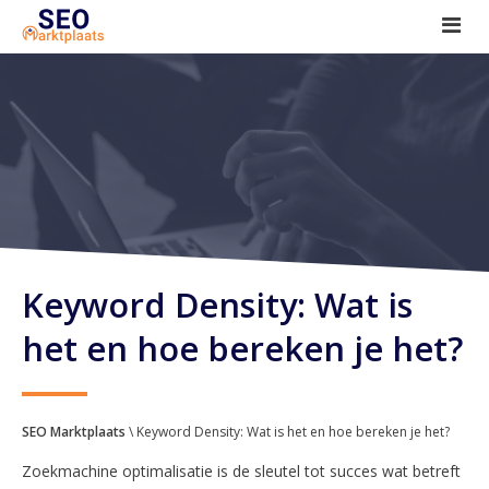
SEO tools reviews
Marketeer bij jou in de buurt?
Offerte
1. Seo voor beginners +
2. Onderzoeken +
3. Aan de slag! +
Keyword Density: Wat is
het en hoe bereken je het?
SEO Marktplaats
\ Keyword Density: Wat is het en hoe bereken je het?
Zoekmachine optimalisatie is de sleutel tot succes wat betreft