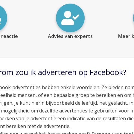
 reactie
Advies van experts
Meer k
om zou ik adverteren op Facebook?
book-advertenties hebben enkele voordelen. Ze bieden nam
eelheid mensen, of een bepaalde groep te bereiken en om hie
ijgen. Je kunt hierin bijvoorbeeld de leeftijd, het geslacht, i
e mogelijkheid om dezelfde advertenties te gebruiken voor I
erken van je advertentie een indicatie van de resultaten d
unt bereiken met de advertentie.