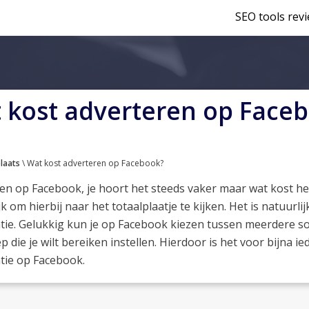
SEO tools rev
 kost adverteren op Face
laats
\ Wat kost adverteren op Facebook?
en op Facebook, je hoort het steeds vaker maar wat kost het 
k om hierbij naar het totaalplaatje te kijken. Het is natuurli
tie. Gelukkig kun je op Facebook kiezen tussen meerdere so
p die je wilt bereiken instellen. Hierdoor is het voor bijna
tie op Facebook.