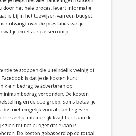
die je helpt met alle handelingen rondom
u door het hele proces, levert informatie
aat je bij in het toewijzen van een budget.
ie ontvangt over de prestaties van je
 en wat je moet aanpassen om je
tentie te stoppen die uiteindelijk weinig of
 Facebook is dat je de kosten kunt
en klein bedrag te adverteren op
en minimumbedrag verbonden. De kosten
oelstelling en de doelgroep. Soms betaal je
is dus niet mogelijk vooraf aan te geven
 hoeveel je uiteindelijk kwijt bent aan de
jk zien tot het budget dat eraan is
beheren. De kosten gebaseerd op de totaal