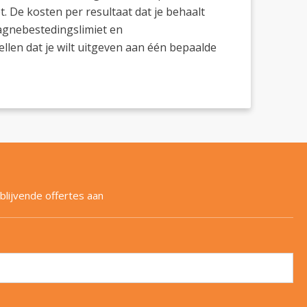
 De kosten per resultaat dat je behaalt
agnebestedingslimiet en
len dat je wilt uitgeven aan één bepaalde
blijvende offertes aan