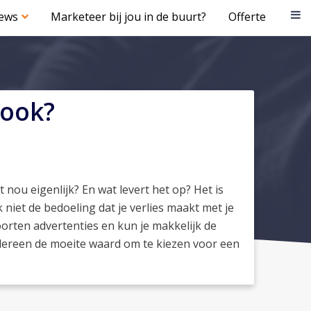
iews
Marketeer bij jou in de buurt?
Offerte
book?
nou eigenlijk? En wat levert het op? Het is
jk niet de bedoeling dat je verlies maakt met je
orten advertenties en kun je makkelijk de
 iedereen de moeite waard om te kiezen voor een