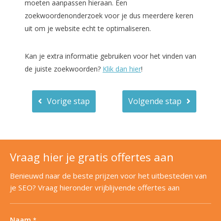
moeten aanpassen hieraan. Een
zoekwoordenonderzoek voor je dus meerdere keren
uit om je website echt te optimaliseren.
Kan je extra informatie gebruiken voor het vinden van
de juiste zoekwoorden?
Klik dan hier
!
Vorige stap
Volgende stap
Vraag hier je gratis offertes aan
Benieuwd naar de beste prijzen voor het uitbesteden van
je SEO? Vraag hieronder vrijblijvende offertes aan
Naam
*