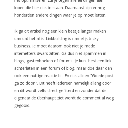
het optimaliseren zul je tegen allerlei dingen aan
lopen die hier niet in staan. Daarnaast zijn er nog
honderden andere dingen waar je op moet letten.
Ik ga dit artikel nog een klein beetje langer maken
dan dat het al is. Linkbuilding is namelijk tricky
business. Je moet daarom ook niet je mede
internetters dwars zitten. Ga dus niet spammen in
blogs, gastenboeken of forums. Je kunt best een link
achterlaten in een forum of blog, maar doe daar dan
ook een nuttige reactie bij. En niet alleen "Goede post
ga zo door!". Dit heeft iedereen namelijk allang door
en dit wordt zelfs direct gefilterd en zonder dat de
eigenaar de überhaupt ziet wordt de comment al weg
gegooid.