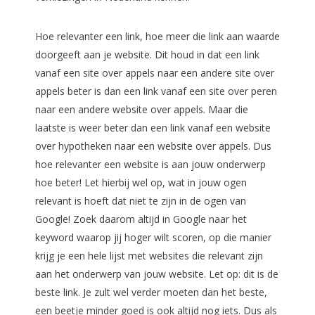
Hoe relevanter een link, hoe meer die link aan waarde
doorgeeft aan je website. Dit houd in dat een link
vanaf een site over appels naar een andere site over
appels beter is dan een link vanaf een site over peren
naar een andere website over appels. Maar die
laatste is weer beter dan een link vanaf een website
over hypotheken naar een website over appels. Dus
hoe relevanter een website is aan jouw onderwerp
hoe beter! Let hierbij wel op, wat in jouw ogen
relevant is hoeft dat niet te zijn in de ogen van
Google! Zoek daarom altijd in Google naar het
keyword waarop jij hoger wilt scoren, op die manier
krijg je een hele lijst met websites die relevant zijn
aan het onderwerp van jouw website. Let op: dit is de
beste link. Je zult wel verder moeten dan het beste,
een beetje minder goed is ook altijd nog iets. Dus als