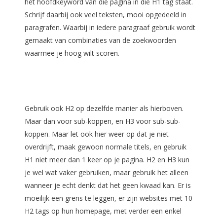
het hoofdkeyword van die pagina in die H1 tag staat.
Schrijf daarbij ook veel teksten, mooi opgedeeld in
paragrafen. Waarbij in iedere paragraaf gebruik wordt
gemaakt van combinaties van de zoekwoorden
waarmee je hoog wilt scoren.
Gebruik ook H2 op dezelfde manier als hierboven.
Maar dan voor sub-koppen, en H3 voor sub-sub-
koppen. Maar let ook hier weer op dat je niet
overdrijft, maak gewoon normale titels, en gebruik
H1 niet meer dan 1 keer op je pagina. H2 en H3 kun
je wel wat vaker gebruiken, maar gebruik het alleen
wanneer je echt denkt dat het geen kwaad kan. Er is
moeilijk een grens te leggen, er zijn websites met 10
H2 tags op hun homepage, met verder een enkel