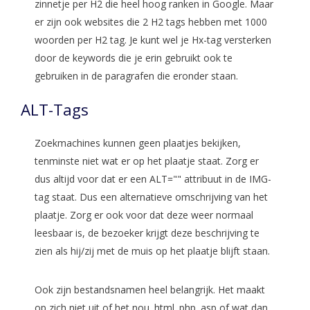
zinnetje per H2 die heel hoog ranken in Google. Maar
er zijn ook websites die 2 H2 tags hebben met 1000
woorden per H2 tag. Je kunt wel je Hx-tag versterken
door de keywords die je erin gebruikt ook te
gebruiken in de paragrafen die eronder staan.
ALT-Tags
Zoekmachines kunnen geen plaatjes bekijken,
tenminste niet wat er op het plaatje staat. Zorg er
dus altijd voor dat er een ALT="" attribuut in de IMG-
tag staat. Dus een alternatieve omschrijving van het
plaatje. Zorg er ook voor dat deze weer normaal
leesbaar is, de bezoeker krijgt deze beschrijving te
zien als hij/zij met de muis op het plaatje blijft staan.
Ook zijn bestandsnamen heel belangrijk. Het maakt
op zich niet uit of het nou .html .php .asp of wat dan