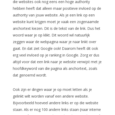
die websites ook nog eens een hoge authority
hebben heeft dat alleen maar positieve invloed op de
authority van jouw website. Als je een link op een
website kunt krijgen moet je vaak een zogenaamde
anchortext kiezen. Dit is de tekst van de link. Dus het
woord waar je op klikt. Dit woord wil natuurlijk
zeggen waar de webpagina waar je naar linkt over
gaat. En dat ziet Google ook! Daarom heeft dit ook
erg veel invloed op je ranking in Google. Zorg er dus
altijd voor dat een link naar je website verwijst met je
hoofdkeyword van die pagina als anchortext, zoals
dat genoemd wordt.
Ook zijn er dingen waar je op moet letten als je
gelinkt wilt worden vanaf een andere website.
Bijvoorbeeld hoeveel andere links er op die website
staan. Als er nog 100 andere links staan (naar interne