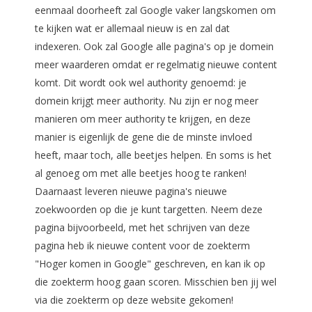
eenmaal doorheeft zal Google vaker langskomen om
te kijken wat er allemaal nieuw is en zal dat
indexeren. Ook zal Google alle pagina's op je domein
meer waarderen omdat er regelmatig nieuwe content
komt. Dit wordt ook wel authority genoemd: je
domein krijgt meer authority. Nu zijn er nog meer
manieren om meer authority te krijgen, en deze
manier is eigenlijk de gene die de minste invloed
heeft, maar toch, alle beetjes helpen. En soms is het
al genoeg om met alle beetjes hoog te ranken!
Daarnaast leveren nieuwe pagina's nieuwe
zoekwoorden op die je kunt targetten. Neem deze
pagina bijvoorbeeld, met het schrijven van deze
pagina heb ik nieuwe content voor de zoekterm
"Hoger komen in Google" geschreven, en kan ik op
die zoekterm hoog gaan scoren. Misschien ben jij wel
via die zoekterm op deze website gekomen!