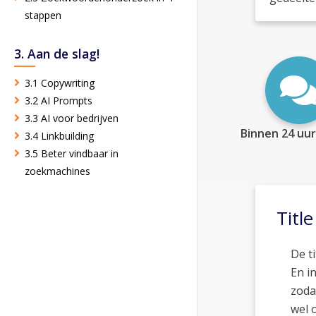
stappen
3. Aan de slag!
3.1 Copywriting
3.2 AI Prompts
3.3 AI voor bedrijven
Binnen 24 uur
3.4 Linkbuilding
3.5 Beter vindbaar in
zoekmachines
Title
De t
En i
zoda
wel o