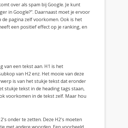
omt over als spam bij Google. Je kunt
oger in Google?”. Daarnaast moet je ervoor
op de pagina zelf voorkomen. Ook is het
eeft een positief effect op je ranking, en
g van een tekst aan. H1 is het
 subkop van H2 enz. Het mooie van deze
erwerp is van het stukje tekst dat eronder
t stukje tekst in de heading tags staan,
ok voorkomen in de tekst zelf. Maar hou
H2's onder te zetten. Deze H2's moeten
tie met andere woorden. Een voorbeeld