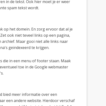
 in de tekst. Ook hier moet je er weer
tante spam tekst wordt.
k op het domein. En zorg ervoor dat al je
Zet ook niet teveel links op een pagina,
 archief. Maar gooi niet alle links naar
a's geïndexeerd te krijgen.
s die in een menu of footer staan. Maak
 eventueel toe in de Google webmaster
's.
eid bied meer informatie over een
naar een andere website. Hierdoor verschaf