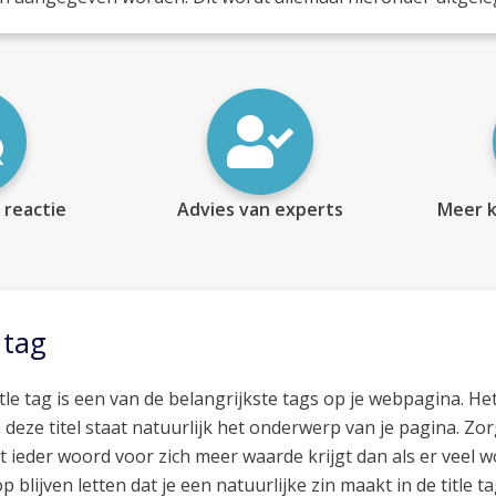
 reactie
Advies van experts
Meer k
 tag
itle tag is een van de belangrijkste tags op je webpagina. Het
n deze titel staat natuurlijk het onderwerp van je pagina. Zorg
t ieder woord voor zich meer waarde krijgt dan als er veel 
p blijven letten dat je een natuurlijke zin maakt in de title ta