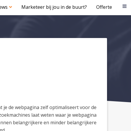
iews
Marketeer bij jou in de buurt?
Offerte
t je de webpagina zelf optimaliseert voor de
de zoekmachines laat weten waar je webpagina
kunnen belangrijkere en minder belangrijkere
gd.