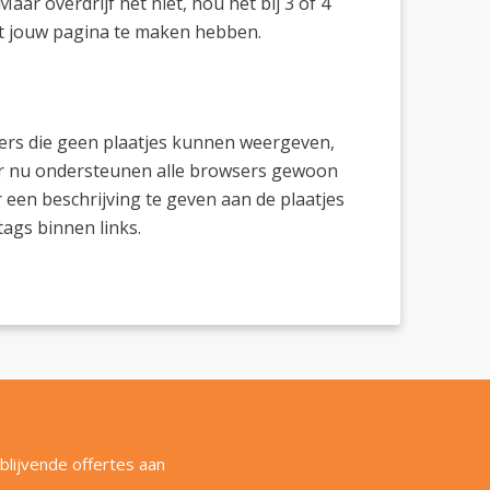
aar overdrijf het niet, hou het bij 3 of 4
met jouw pagina te maken hebben.
owsers die geen plaatjes kunnen weergeven,
aar nu ondersteunen alle browsers gewoon
 een beschrijving te geven aan de plaatjes
tags binnen links.
blijvende offertes aan