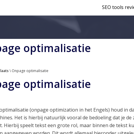
SEO tools rev
age optimalisatie
laats
\ Onpage optimalisatie
age optimalisatie
ptimalisatie (onpage optimization in het Engels) houd in da
ines. Het is hierbij natuurlijk vooral de bedoeling dat je 
t. Hierbij speelt tekst een grote rol, maar binnen de tekst 
n aangegeven worden. Dit wordt allemaal hieronder uitgele