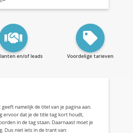
lanten en/of leads
Voordelige tarieven
 geeft namelijk de titel van je pagina aan.
 ervoor dat je de title tag kort houdt,
woorden in de tag staan. Daarnaast moet je
g. Dus niet iets in de trant van: