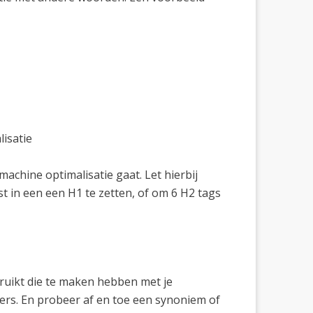
isatie
machine optimalisatie gaat. Let hierbij
kst in een een H1 te zetten, of om 6 H2 tags
bruikt die te maken hebben met je
ers. En probeer af en toe een synoniem of