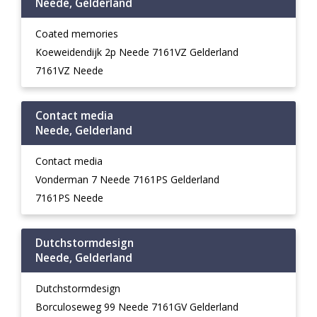
Neede, Gelderland
Coated memories
Koeweidendijk 2p Neede 7161VZ Gelderland
7161VZ Neede
Contact media
Neede, Gelderland
Contact media
Vonderman 7 Neede 7161PS Gelderland
7161PS Neede
Dutchstormdesign
Neede, Gelderland
Dutchstormdesign
Borculoseweg 99 Neede 7161GV Gelderland