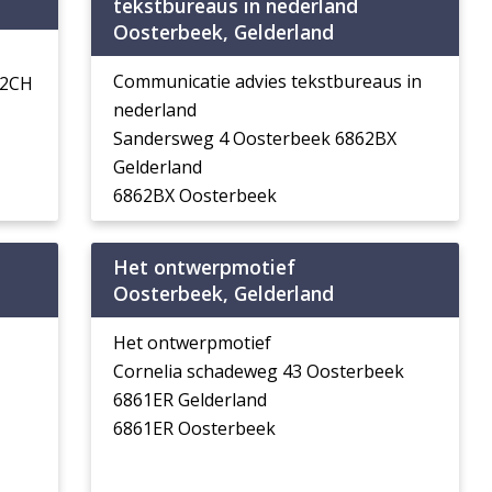
tekstbureaus in nederland
Oosterbeek, Gelderland
Communicatie advies tekstbureaus in
62CH
nederland
Sandersweg 4 Oosterbeek 6862BX
Gelderland
6862BX Oosterbeek
Het ontwerpmotief
Oosterbeek, Gelderland
Het ontwerpmotief
Cornelia schadeweg 43 Oosterbeek
6861ER Gelderland
6861ER Oosterbeek