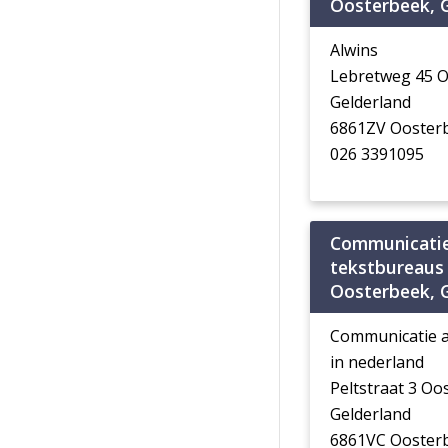
Oosterbeek, 
Alwins
Lebretweg 45 
Gelderland
6861ZV Ooster
026 3391095
Communicatie
tekstbureaus 
Oosterbeek, 
Communicatie a
in nederland
Peltstraat 3 O
Gelderland
6861VC Ooster