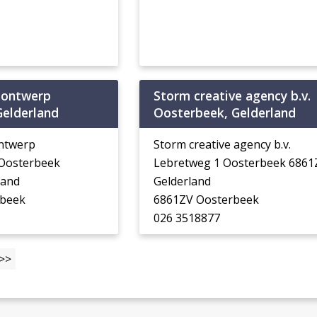
h ontwerp
Storm creative agency b.v.
Gelderland
Oosterbeek, Gelderland
ontwerp
Storm creative agency b.v.
 Oosterbeek
Lebretweg 1 Oosterbeek 6861
land
Gelderland
beek
6861ZV Oosterbeek
026 3518877
>>