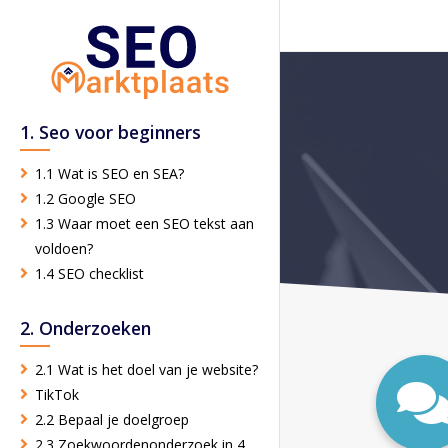
1. Seo voor beginners
1.1 Wat is SEO en SEA?
1.2 Google SEO
1.3 Waar moet een SEO tekst aan
voldoen?
1.4 SEO checklist
2. Onderzoeken
2.1 Wat is het doel van je website?
TikTok
2.2 Bepaal je doelgroep
2.3 Zoekwoordenonderzoek in 4