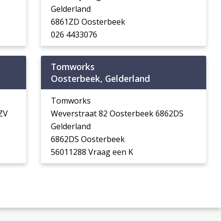
Gelderland
6861ZD Oosterbeek
026 4433076
Tomworks
Oosterbeek, Gelderland
Tomworks
ZV
Weverstraat 82 Oosterbeek 6862DS
Gelderland
6862DS Oosterbeek
56011288 Vraag een K