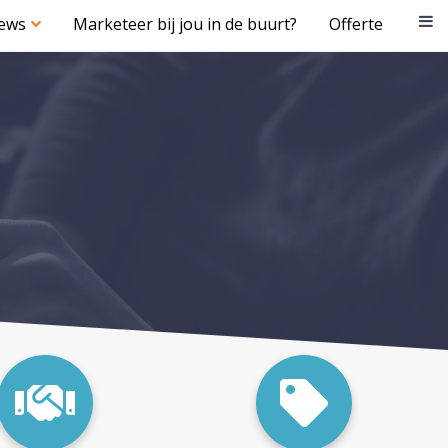
iews
Marketeer bij jou in de buurt?
Offerte