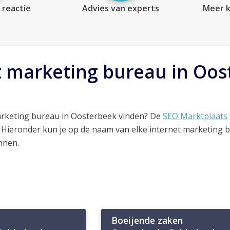
 reactie
Advies van experts
Meer k
t marketing bureau in Oos
arketing bureau in Oosterbeek vinden? De
SEO Marktplaats
. Hieronder kun je op de naam van elke internet marketing 
nnen.
Boeijende zaken