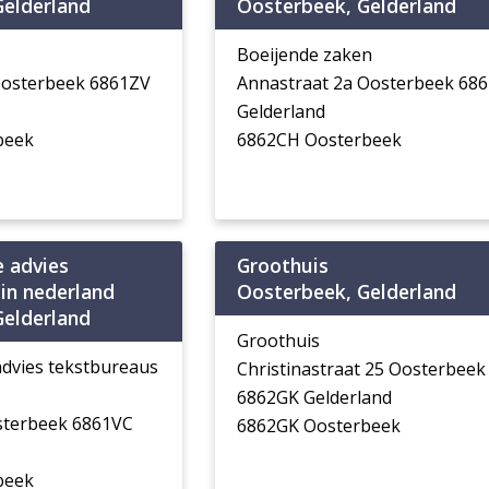
Gelderland
Oosterbeek, Gelderland
Boeijende zaken
Oosterbeek 6861ZV
Annastraat 2a Oosterbeek 68
Gelderland
beek
6862CH Oosterbeek
 advies
Groothuis
in nederland
Oosterbeek, Gelderland
Gelderland
Groothuis
dvies tekstbureaus
Christinastraat 25 Oosterbeek
6862GK Gelderland
osterbeek 6861VC
6862GK Oosterbeek
beek