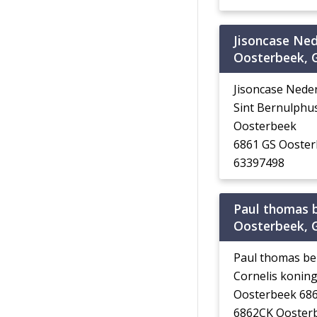
Jisoncase Ne
Oosterbeek, 
Jisoncase Nede
Sint Bernulphu
Oosterbeek
6861 GS Ooste
63397498
Paul thomas b
Oosterbeek, 
Paul thomas beh
Cornelis koning
Oosterbeek 686
6862CK Ooster