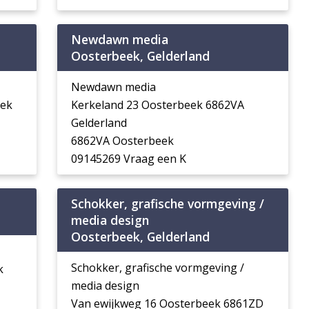
Newdawn media
Oosterbeek, Gelderland
Newdawn media
eek
Kerkeland 23 Oosterbeek 6862VA
Gelderland
6862VA Oosterbeek
09145269 Vraag een K
Schokker, grafische vormgeving /
media design
Oosterbeek, Gelderland
Schokker, grafische vormgeving /
k
media design
Van ewijkweg 16 Oosterbeek 6861ZD