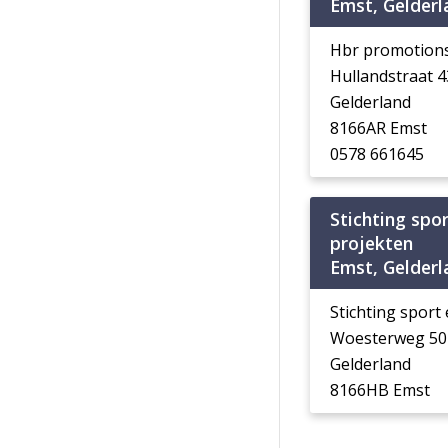
Emst, Gelderl
Hbr promotion
Hullandstraat 
Gelderland
8166AR Emst
0578 661645
Stichting spo
projekten
Emst, Gelderl
Stichting sport
Woesterweg 50
Gelderland
8166HB Emst