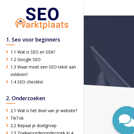
1. Seo voor beginners
1.1 Wat is SEO en SEA?
1.2 Google SEO
1.3 Waar moet een SEO tekst aan
voldoen?
1.4 SEO checklist
2. Onderzoeken
2.1 Wat is het doel van je website?
TikTok
2.2 Bepaal je doelgroep
2.3 Zoekwoordenonderzoek in 4