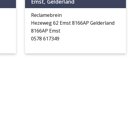
Emst, Gelderland
Reclamebrein
Hezeweg 62 Emst 8166AP Gelderland
8166AP Emst
0578 617349