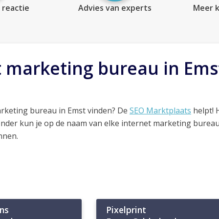
 reactie
Advies van experts
Meer k
t marketing bureau in Ems
arketing bureau in Emst vinden? De
SEO Marktplaats
helpt! 
onder kun je op de naam van elke internet marketing bureau
nnen.
ns
Pixelprint