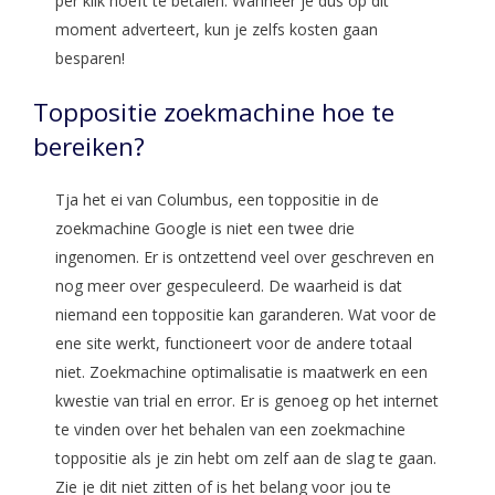
per klik hoeft te betalen. Wanneer je dus op dit
moment adverteert, kun je zelfs kosten gaan
besparen!
Toppositie zoekmachine hoe te
bereiken?
Tja het ei van Columbus, een toppositie in de
zoekmachine Google is niet een twee drie
ingenomen. Er is ontzettend veel over geschreven en
nog meer over gespeculeerd. De waarheid is dat
niemand een toppositie kan garanderen. Wat voor de
ene site werkt, functioneert voor de andere totaal
niet. Zoekmachine optimalisatie is maatwerk en een
kwestie van trial en error. Er is genoeg op het internet
te vinden over het behalen van een zoekmachine
toppositie als je zin hebt om zelf aan de slag te gaan.
Zie je dit niet zitten of is het belang voor jou te