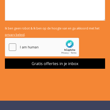
Ik ben geen robot & Ik ben op de hoogte van en ga akkoord met het
privacy beleid
.