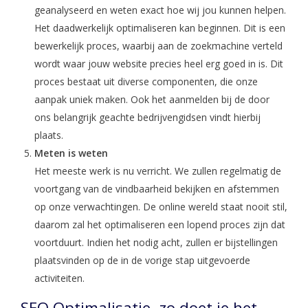
geanalyseerd en weten exact hoe wij jou kunnen helpen.
Het daadwerkelijk optimaliseren kan beginnen. Dit is een
bewerkelijk proces, waarbij aan de zoekmachine verteld
wordt waar jouw website precies heel erg goed in is. Dit
proces bestaat uit diverse componenten, die onze
aanpak uniek maken. Ook het aanmelden bij de door
ons belangrijk geachte bedrijvengidsen vindt hierbij
plaats.
Meten is weten
Het meeste werk is nu verricht. We zullen regelmatig de
voortgang van de vindbaarheid bekijken en afstemmen
op onze verwachtingen. De online wereld staat nooit stil,
daarom zal het optimaliseren een lopend proces zijn dat
voortduurt. Indien het nodig acht, zullen er bijstellingen
plaatsvinden op de in de vorige stap uitgevoerde
activiteiten.
SEO Optimalisatie, zo doet je het