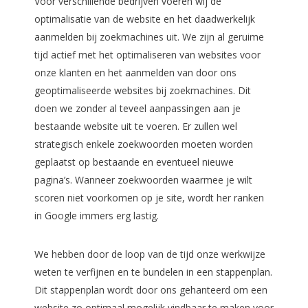
Voor verschillende bedrijven voeren wij de
optimalisatie van de website en het daadwerkelijk
aanmelden bij zoekmachines uit. We zijn al geruime
tijd actief met het optimaliseren van websites voor
onze klanten en het aanmelden van door ons
geoptimaliseerde websites bij zoekmachines. Dit
doen we zonder al teveel aanpassingen aan je
bestaande website uit te voeren. Er zullen wel
strategisch enkele zoekwoorden moeten worden
geplaatst op bestaande en eventueel nieuwe
pagina’s. Wanneer zoekwoorden waarmee je wilt
scoren niet voorkomen op je site, wordt her ranken
in Google immers erg lastig.
We hebben door de loop van de tijd onze werkwijze
weten te verfijnen en te bundelen in een stappenplan.
Dit stappenplan wordt door ons gehanteerd om een
website zo optimaal mogelijk vindbaar te maken voor