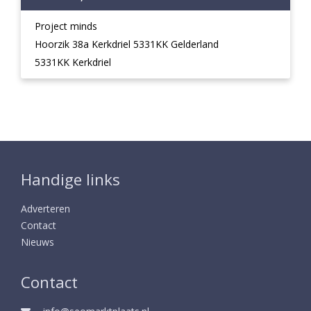
Project minds
Hoorzik 38a Kerkdriel 5331KK Gelderland
5331KK Kerkdriel
Handige links
Adverteren
Contact
Nieuws
Contact