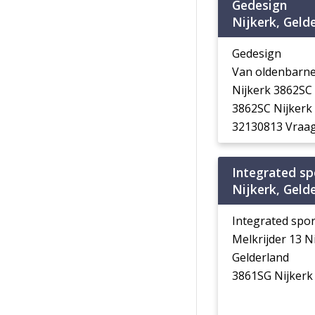
Gedesign
Nijkerk, Geld
Gedesign
Van oldenbarne
Nijkerk 3862SC
3862SC Nijkerk
32130813 Vraag
Integrated spo
Nijkerk, Geld
Integrated sport
Melkrijder 13 N
Gelderland
3861SG Nijkerk