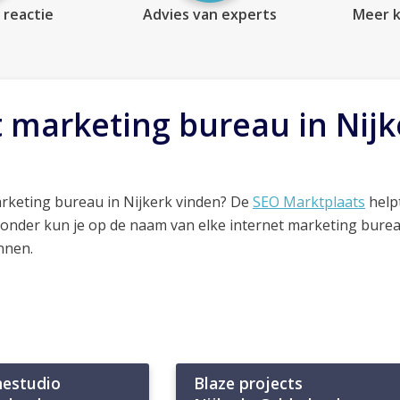
 reactie
Advies van experts
Meer k
t marketing bureau in Nijk
rketing bureau in Nijkerk vinden? De
SEO Marktplaats
helpt
ronder kun je op de naam van elke internet marketing bure
nnen.
mestudio
Blaze projects