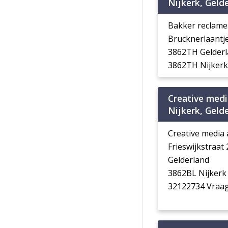
Nijkerk, Geld
Bakker reclame
Brucknerlaantje
3862TH Gelder
3862TH Nijkerk
Creative medi
Nijkerk, Geld
Creative media 
Frieswijkstraat
Gelderland
3862BL Nijkerk
32122734 Vraag