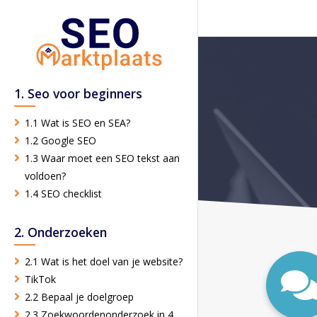
1. Seo voor beginners
1.1 Wat is SEO en SEA?
1.2 Google SEO
1.3 Waar moet een SEO tekst aan
voldoen?
1.4 SEO checklist
2. Onderzoeken
2.1 Wat is het doel van je website?
TikTok
2.2 Bepaal je doelgroep
2.3 Zoekwoordenonderzoek in 4