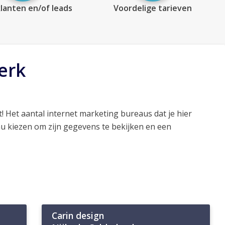
lanten en/of leads
Voordelige tarieven
erk
! Het aantal internet marketing bureaus dat je hier
au kiezen om zijn gegevens te bekijken en een
Carin design