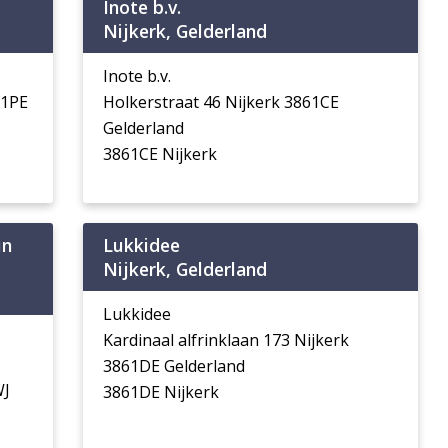
Inote b.v.
Nijkerk, Gelderland
Inote b.v.
61PE
Holkerstraat 46 Nijkerk 3861CE
Gelderland
3861CE Nijkerk
in
Lukkidee
Nijkerk, Gelderland
Lukkidee
Kardinaal alfrinklaan 173 Nijkerk
3861DE Gelderland
WJ
3861DE Nijkerk