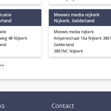
catie
Meewis media nijkerk
erland
Nijkerk, Gelderland
tie
Meewis media nijkerk
weg 48 Nijkerk
Amperestraat 16a Nijkerk 38
and
Gelderland
3861NC Nijkerk
>>
ks
Contact