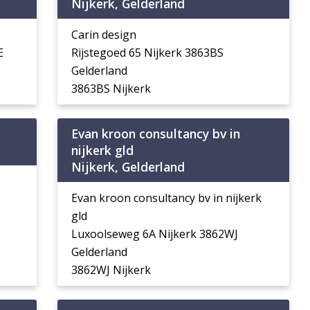
Nijkerk, Gelderland
Carin design
E
Rijstegoed 65 Nijkerk 3863BS
Gelderland
3863BS Nijkerk
Evan kroon consultancy bv in
nijkerk gld
Nijkerk, Gelderland
Evan kroon consultancy bv in nijkerk
gld
Luxoolseweg 6A Nijkerk 3862WJ
Gelderland
3862WJ Nijkerk