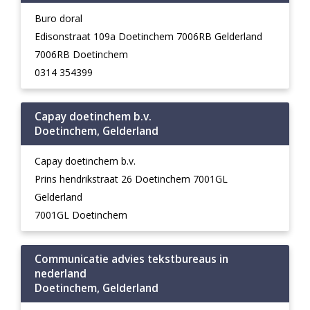
Buro doral
Edisonstraat 109a Doetinchem 7006RB Gelderland
7006RB Doetinchem
0314 354399
Capay doetinchem b.v.
Doetinchem, Gelderland
Capay doetinchem b.v.
Prins hendrikstraat 26 Doetinchem 7001GL
Gelderland
7001GL Doetinchem
Communicatie advies tekstbureaus in
nederland
Doetinchem, Gelderland