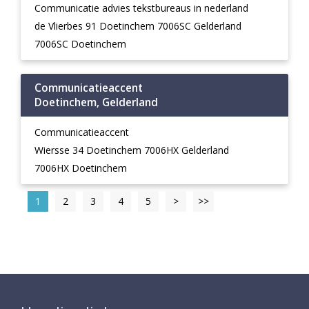
Communicatie advies tekstbureaus in nederland
de Vlierbes 91 Doetinchem 7006SC Gelderland
7006SC Doetinchem
Communicatieaccent
Doetinchem, Gelderland
Communicatieaccent
Wiersse 34 Doetinchem 7006HX Gelderland
7006HX Doetinchem
1
2
3
4
5
>
>>