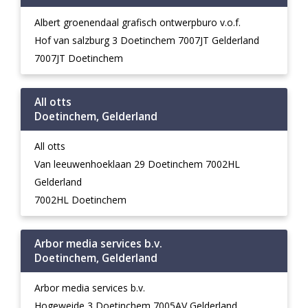
Albert groenendaal grafisch ontwerpburo v.o.f.
Hof van salzburg 3 Doetinchem 7007JT Gelderland
7007JT Doetinchem
All otts
Doetinchem, Gelderland
All otts
Van leeuwenhoeklaan 29 Doetinchem 7002HL
Gelderland
7002HL Doetinchem
Arbor media services b.v.
Doetinchem, Gelderland
Arbor media services b.v.
Hogeweide 3 Doetinchem 7005AV Gelderland