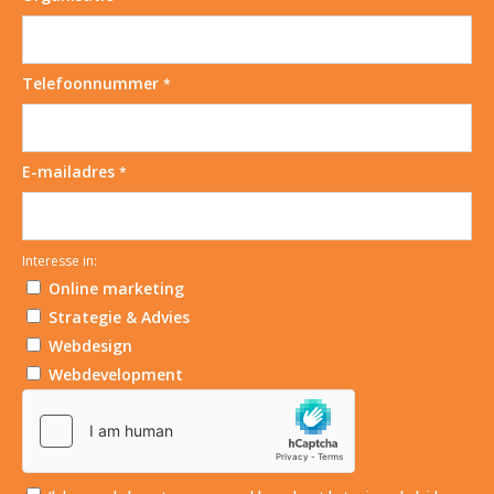
Telefoonnummer
*
E-mailadres
*
Interesse in:
Online marketing
Strategie & Advies
Webdesign
Webdevelopment