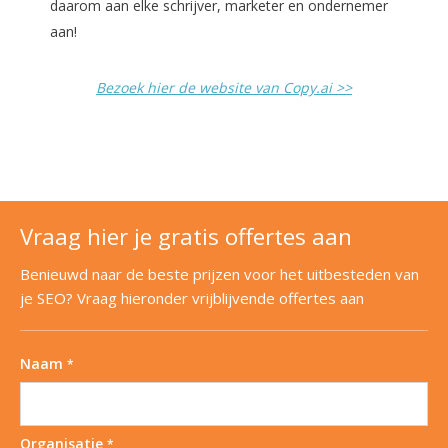
daarom aan elke schrijver, marketer en ondernemer
aan!
Bezoek hier de website van Copy.ai >>
Vraag hier je gratis offertes aan
Benieuwd naar de beste prijzen voor het uitbesteden van
je SEO? Vraag hieronder vrijblijvende offertes aan
Naam
*
Organisatie
*