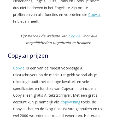
Nederlands, Engels, Duits, Frans en Pools. Je hoeft
dus niet bedreven in het Engels te zijn om te
profiteren van alle functies en voordelen die
Copy.ai
te bieden heeft.
Tip
: bezoek de website van
Copy.ai
voor alle
mogelijkheden uitgebreid te bekijken
Copy.ai prijzen
Copy.ai
is een van de meest voordelige AI
tekstschrijvers op de markt. Dit geldt vooral als je
rekening houdt met de hoge kwaliteit en vele
specificaties en functies van Copy.ai. In principe is
Copy.ai een gratis AI tekstschrijver. Met een gratis
account kun je namelijk alle
copywriting
tools, de
Copy.ai chat en de Blog Post Wizard gebruiken en tot
wel 2000 woorden per maand genereren. Het gratis