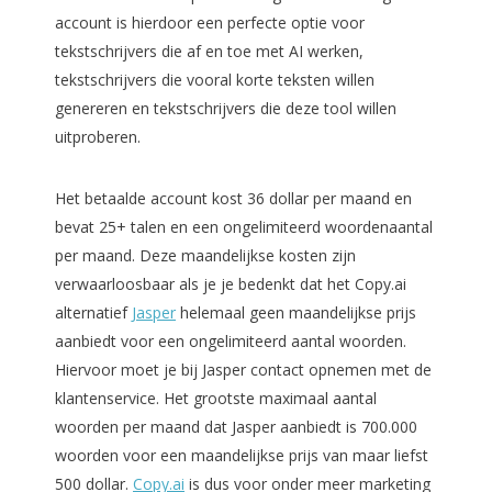
account is hierdoor een perfecte optie voor
tekstschrijvers die af en toe met AI werken,
tekstschrijvers die vooral korte teksten willen
genereren en tekstschrijvers die deze tool willen
uitproberen.
Het betaalde account kost 36 dollar per maand en
bevat 25+ talen en een ongelimiteerd woordenaantal
per maand. Deze maandelijkse kosten zijn
verwaarloosbaar als je je bedenkt dat het Copy.ai
alternatief
Jasper
helemaal geen maandelijkse prijs
aanbiedt voor een ongelimiteerd aantal woorden.
Hiervoor moet je bij Jasper contact opnemen met de
klantenservice. Het grootste maximaal aantal
woorden per maand dat Jasper aanbiedt is 700.000
woorden voor een maandelijkse prijs van maar liefst
500 dollar.
Copy.ai
is dus voor onder meer marketing