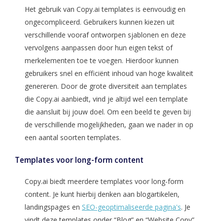
Het gebruik van Copy.ai templates is eenvoudig en
ongecompliceerd. Gebruikers kunnen kiezen uit
verschillende vooraf ontworpen sjablonen en deze
vervolgens aanpassen door hun eigen tekst of
merkelementen toe te voegen. Hierdoor kunnen
gebruikers snel en efficiënt inhoud van hoge kwaliteit
genereren. Door de grote diversiteit aan templates
die Copy.ai aanbiedt, vind je altijd wel een template
die aansluit bij jouw doel. Om een beeld te geven bij
de verschillende mogelijkheden, gaan we nader in op
een aantal soorten templates.
Templates voor long-form content
Copy.ai biedt meerdere templates voor long-form
content. Je kunt hierbij denken aan blogartikelen,
landingspages en
SEO-geoptimaliseerde pagina's
. Je
vindt deze templates onder “Blog” en “Website Copy”.