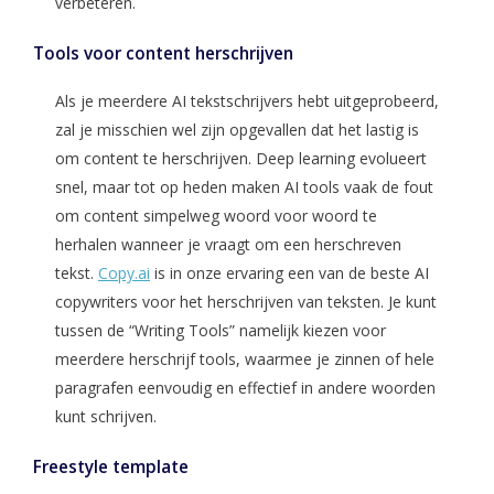
verbeteren.
Tools voor content herschrijven
Als je meerdere AI tekstschrijvers hebt uitgeprobeerd,
zal je misschien wel zijn opgevallen dat het lastig is
om content te herschrijven. Deep learning evolueert
snel, maar tot op heden maken AI tools vaak de fout
om content simpelweg woord voor woord te
herhalen wanneer je vraagt om een herschreven
tekst.
Copy.ai
is in onze ervaring een van de beste AI
copywriters voor het herschrijven van teksten. Je kunt
tussen de “Writing Tools” namelijk kiezen voor
meerdere herschrijf tools, waarmee je zinnen of hele
paragrafen eenvoudig en effectief in andere woorden
kunt schrijven.
Freestyle template