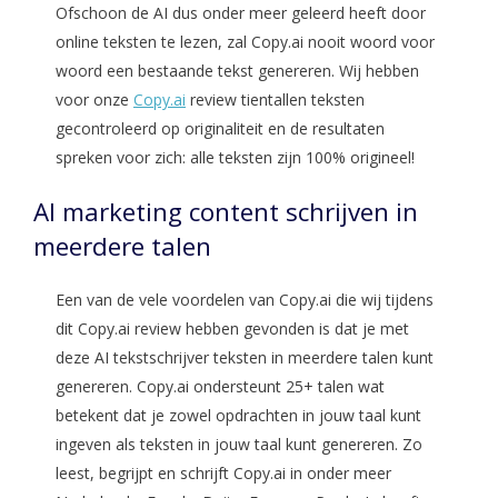
Ofschoon de AI dus onder meer geleerd heeft door
online teksten te lezen, zal Copy.ai nooit woord voor
woord een bestaande tekst genereren. Wij hebben
voor onze
Copy.ai
review tientallen teksten
gecontroleerd op originaliteit en de resultaten
spreken voor zich: alle teksten zijn 100% origineel!
AI marketing content schrijven in
meerdere talen
Een van de vele voordelen van Copy.ai die wij tijdens
dit Copy.ai review hebben gevonden is dat je met
deze AI tekstschrijver teksten in meerdere talen kunt
genereren. Copy.ai ondersteunt 25+ talen wat
betekent dat je zowel opdrachten in jouw taal kunt
ingeven als teksten in jouw taal kunt genereren. Zo
leest, begrijpt en schrijft Copy.ai in onder meer