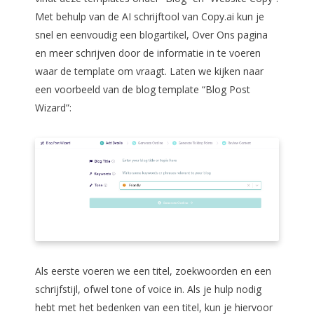
Met behulp van de AI schrijftool van Copy.ai kun je
snel en eenvoudig een blogartikel, Over Ons pagina
en meer schrijven door de informatie in te voeren
waar de template om vraagt. Laten we kijken naar
een voorbeeld van de blog template “Blog Post
Wizard”:
Als eerste voeren we een titel, zoekwoorden en een
schrijfstijl, ofwel tone of voice in. Als je hulp nodig
hebt met het bedenken van een titel, kun je hiervoor