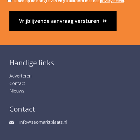
Ik ben op de hoogte van en ga akkoord met het
privacy beleid
.
Vrijblijvende aanvraag versturen
Handige links
Adverteren
Contact
Nieuws
Contact
info@seomarktplaats.nl