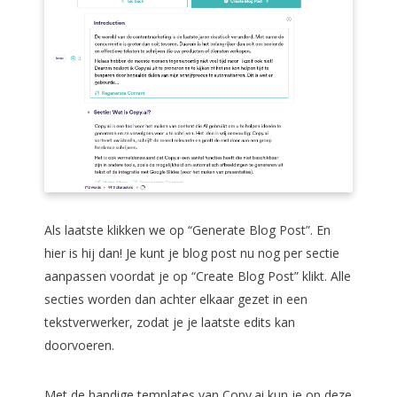
Als laatste klikken we op “Generate Blog Post”. En
hier is hij dan! Je kunt je blog post nu nog per sectie
aanpassen voordat je op “Create Blog Post” klikt. Alle
secties worden dan achter elkaar gezet in een
tekstverwerker, zodat je je laatste edits kan
doorvoeren.
Met de handige templates van Copy.ai kun je op deze