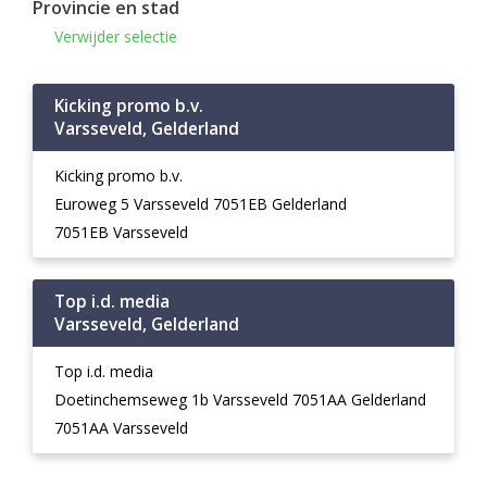
Provincie en stad
Verwijder selectie
Kicking promo b.v.
Varsseveld, Gelderland
Kicking promo b.v.
Euroweg 5 Varsseveld 7051EB Gelderland
7051EB Varsseveld
Top i.d. media
Varsseveld, Gelderland
Top i.d. media
Doetinchemseweg 1b Varsseveld 7051AA Gelderland
7051AA Varsseveld