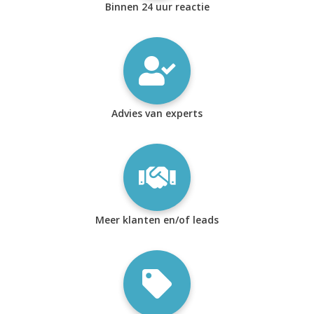
Binnen 24 uur reactie
Advies van experts
Meer klanten en/of leads