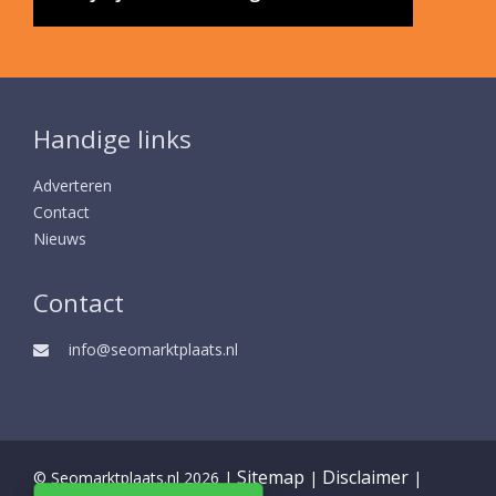
Handige links
Adverteren
Contact
Nieuws
Contact
info@seomarktplaats.nl
Sitemap
Disclaimer
© Seomarktplaats.nl 2026 |
|
|