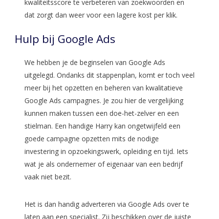
kwaliteitsscore te verbeteren van zoekwoorden en
dat zorgt dan weer voor een lagere kost per klik.
Hulp bij Google Ads
We hebben je de beginselen van Google Ads
uitgelegd. Ondanks dit stappenplan, komt er toch veel
meer bij het opzetten en beheren van kwalitatieve
Google Ads campagnes. Je zou hier de vergelijking
kunnen maken tussen een doe-het-zelver en een
stielman. Een handige Harry kan ongetwijfeld een
goede campagne opzetten mits de nodige
investering in opzoekingswerk, opleiding en tijd. Iets
wat je als ondernemer of eigenaar van een bedrijf
vaak niet bezit.
Het is dan handig adverteren via Google Ads over te
laten aan een specialist. Zij beschikken over de juiste