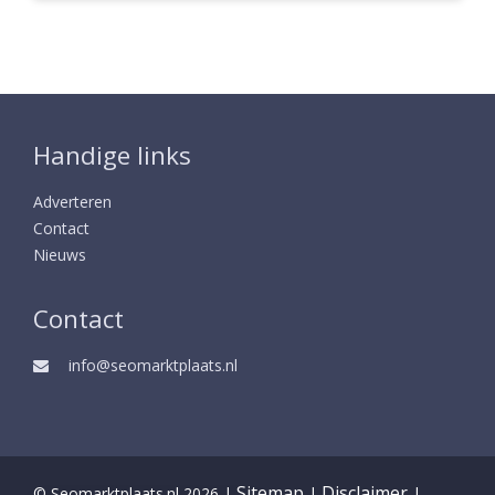
Handige links
Adverteren
Contact
Nieuws
Contact
info@seomarktplaats.nl
Sitemap
Disclaimer
© Seomarktplaats.nl 2026 |
|
|