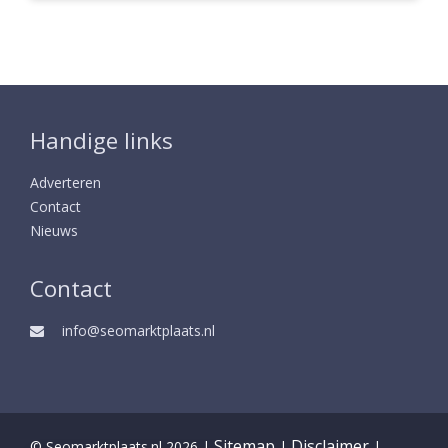
Handige links
Adverteren
Contact
Nieuws
Contact
info@seomarktplaats.nl
Sitemap
Disclaimer
© Seomarktplaats.nl 2026 |
|
|