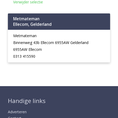
Verwijder selectie
Metmateman
Ellecom, Gelderland
Metmateman
Binnenweg 43b Ellecom 6955AW Gelderland
6955AW Ellecom
0313 415590
Handige links
Adverteren