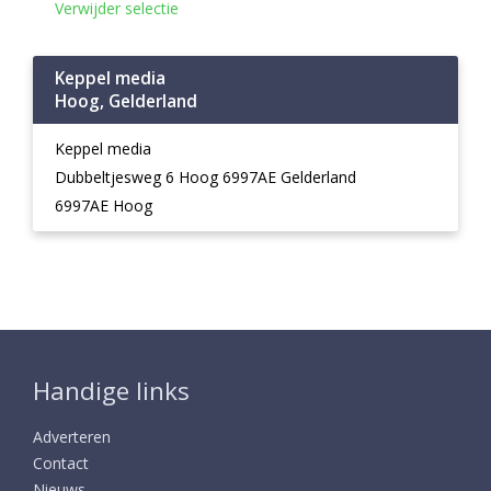
Verwijder selectie
Keppel media
Hoog, Gelderland
Keppel media
Dubbeltjesweg 6 Hoog 6997AE Gelderland
6997AE Hoog
Handige links
Adverteren
Contact
Nieuws