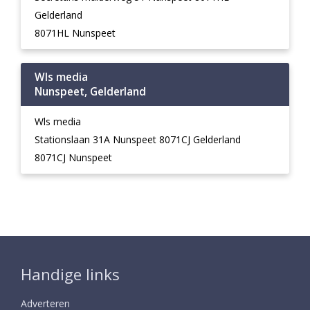
Gelderland
8071HL Nunspeet
Wls media
Nunspeet, Gelderland
Wls media
Stationslaan 31A Nunspeet 8071CJ Gelderland
8071CJ Nunspeet
Handige links
Adverteren