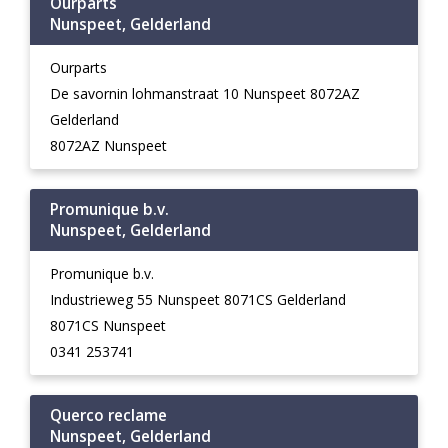
Ourparts
Nunspeet, Gelderland
Ourparts
De savornin lohmanstraat 10 Nunspeet 8072AZ
Gelderland
8072AZ Nunspeet
Promunique b.v.
Nunspeet, Gelderland
Promunique b.v.
Industrieweg 55 Nunspeet 8071CS Gelderland
8071CS Nunspeet
0341 253741
Querco reclame
Nunspeet, Gelderland