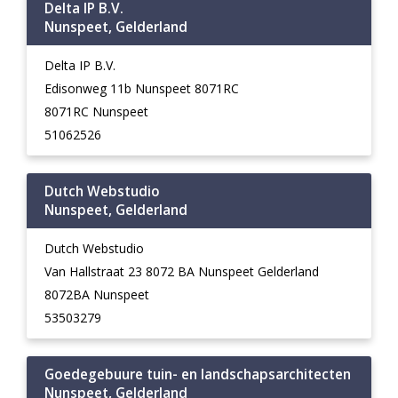
Delta IP B.V.
Nunspeet, Gelderland
Delta IP B.V.
Edisonweg 11b Nunspeet 8071RC
8071RC Nunspeet
51062526
Dutch Webstudio
Nunspeet, Gelderland
Dutch Webstudio
Van Hallstraat 23 8072 BA Nunspeet Gelderland
8072BA Nunspeet
53503279
Goedegebuure tuin- en landschapsarchitecten
Nunspeet, Gelderland