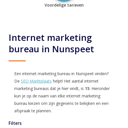
Voordelige tarieven
Internet marketing
bureau in Nunspeet
Een internet marketing bureau in Nunspeet vinden?
De
SEO Marktplaats
helpt! Het aantal internet
marketing bureaus dat je hier vindt, is
15
. Hieronder
kun je op de naam van elke internet marketing
bureau kiezen om zijn gegevens te bekijken en een
afspraak te plannen.
Filters