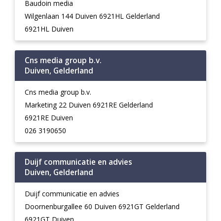
Baudoin media
Wilgenlaan 144 Duiven 6921HL Gelderland
6921HL Duiven
Cns media group b.v.
Duiven, Gelderland
Cns media group b.v.
Marketing 22 Duiven 6921RE Gelderland
6921RE Duiven
026 3190650
Duijf communicatie en advies
Duiven, Gelderland
Duijf communicatie en advies
Doornenburgallee 60 Duiven 6921GT Gelderland
6921GT Duiven