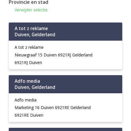
Provincie en stad
Verwijder selectie
A tot z reklame
Duiven, Gelderland
A tot z reklame
Nieuwgraaf 15 Duiven 6921RJ Gelderland
6921RJ Duiven
Adfo media
Duiven, Gelderland
Adfo media
Marketing 16 Duiven 6921RE Gelderland
6921RE Duiven