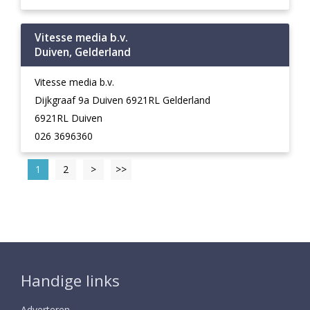
Vitesse media b.v.
Duiven, Gelderland
Vitesse media b.v.
Dijkgraaf 9a Duiven 6921RL Gelderland
6921RL Duiven
026 3696360
1
2
>
>>
Handige links
Adverteren