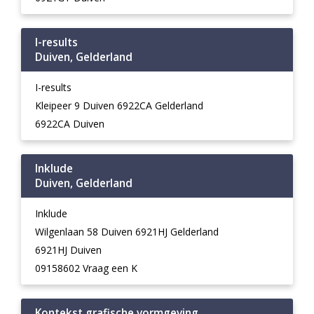
I-results
Duiven, Gelderland
I-results
Kleipeer 9 Duiven 6922CA Gelderland
6922CA Duiven
Inklude
Duiven, Gelderland
Inklude
Wilgenlaan 58 Duiven 6921HJ Gelderland
6921HJ Duiven
09158602 Vraag een K
Kontekst grafische vormgeving