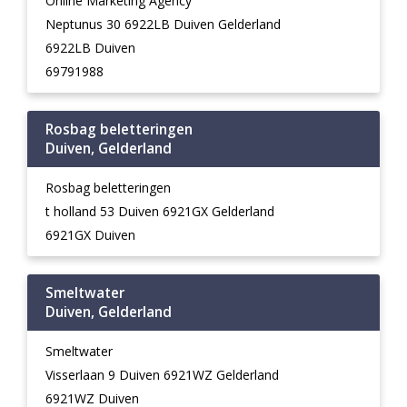
Online Marketing Agency
Neptunus 30 6922LB Duiven Gelderland
6922LB Duiven
69791988
Rosbag beletteringen
Duiven, Gelderland
Rosbag beletteringen
t holland 53 Duiven 6921GX Gelderland
6921GX Duiven
Smeltwater
Duiven, Gelderland
Smeltwater
Visserlaan 9 Duiven 6921WZ Gelderland
6921WZ Duiven