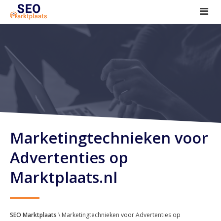
SEO tools reviews
Marketeer bij jou in de buurt?
Offerte
1. Seo voor beginners +
2. Onderzoeken +
3. Aan de slag! +
Marketingtechnieken voor
Advertenties op
Marktplaats.nl
SEO Marktplaats
\ Marketingtechnieken voor Advertenties op