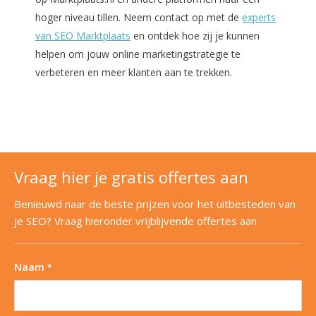
hoger niveau tillen. Neem contact op met de
experts
van SEO Marktplaats
en ontdek hoe zij je kunnen
helpen om jouw online marketingstrategie te
verbeteren en meer klanten aan te trekken.
Vraag hier je gratis offertes aan
Benieuwd naar de beste prijzen voor het uitbesteden van
je SEO? Vraag hieronder vrijblijvende offertes aan
Naam
*