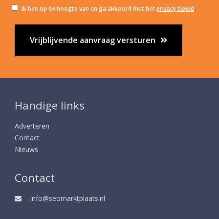
Ik ben op de hoogte van en ga akkoord met het
privacy beleid
.
Vrijblijvende aanvraag versturen
Handige links
Adverteren
Contact
Nieuws
Contact
info@seomarktplaats.nl