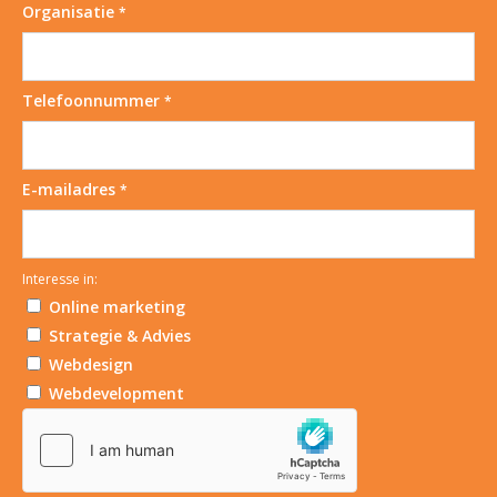
Organisatie
*
Telefoonnummer
*
E-mailadres
*
Interesse in:
Online marketing
Strategie & Advies
Webdesign
Webdevelopment