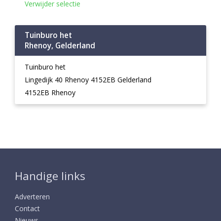
Verwijder selectie
Tuinburo het
Rhenoy, Gelderland
Tuinburo het
Lingedijk 40 Rhenoy 4152EB Gelderland
4152EB Rhenoy
Handige links
Adverteren
Contact
Nieuws