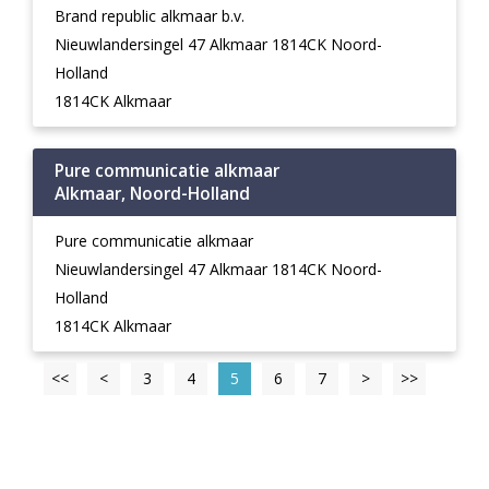
Brand republic alkmaar b.v.
Nieuwlandersingel 47 Alkmaar 1814CK Noord-
Holland
1814CK Alkmaar
Pure communicatie alkmaar
Alkmaar, Noord-Holland
Pure communicatie alkmaar
Nieuwlandersingel 47 Alkmaar 1814CK Noord-
Holland
1814CK Alkmaar
<<
<
3
4
5
6
7
>
>>