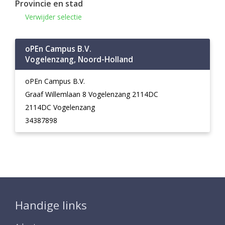
Provincie en stad
Verwijder selectie
oPEn Campus B.V.
Vogelenzang, Noord-Holland
oPEn Campus B.V.
Graaf Willemlaan 8 Vogelenzang 2114DC
2114DC Vogelenzang
34387898
Handige links