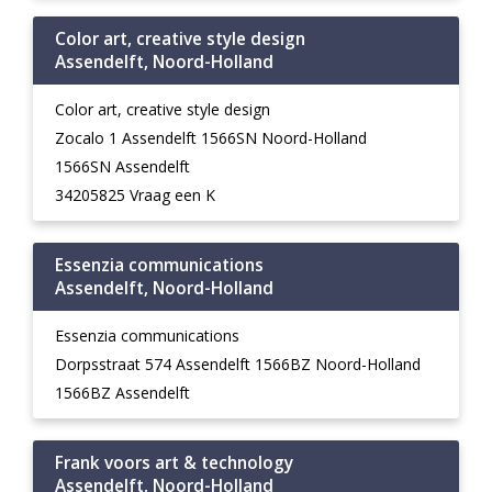
Color art, creative style design
Assendelft, Noord-Holland
Color art, creative style design
Zocalo 1 Assendelft 1566SN Noord-Holland
1566SN Assendelft
34205825 Vraag een K
Essenzia communications
Assendelft, Noord-Holland
Essenzia communications
Dorpsstraat 574 Assendelft 1566BZ Noord-Holland
1566BZ Assendelft
Frank voors art & technology
Assendelft, Noord-Holland