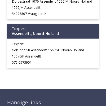
Dorpsstraat 1076 Assendelft 1566JM Noord-Holland
1566JM Assendelft
34296807 Vraag een K
Texpert
Assendelft, Noord-Holland
Texpert
Gele ring 58 Assendelft 1567GH Noord-Holland
1567GH Assendelft
075 6573951
Handige links