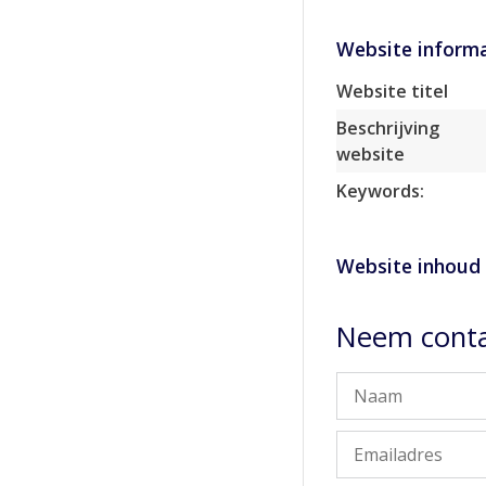
Website informa
Website titel
Beschrijving
website
Keywords:
Website inhoud
Neem conta