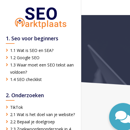
1. Seo voor beginners
1.1 Wat is SEO en SEA?
1.2 Google SEO
1.3 Waar moet een SEO tekst aan
voldoen?
1.4 SEO checklist
2. Onderzoeken
TikTok
2.1 Wat is het doel van je website?
2.2 Bepaal je doelgroep
2.3 Zoekwoordenonderzoek in 4