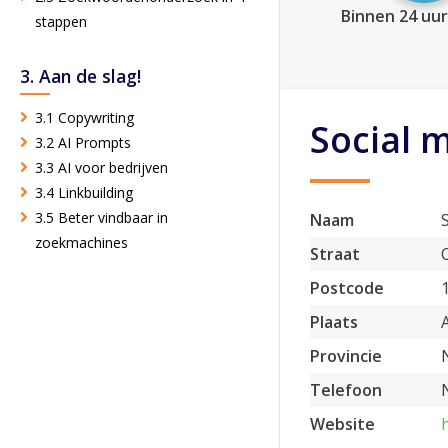
Binnen 24 uur
stappen
3. Aan de slag!
3.1 Copywriting
Social 
3.2 AI Prompts
3.3 AI voor bedrijven
3.4 Linkbuilding
3.5 Beter vindbaar in
Naam
zoekmachines
Straat
Postcode
Plaats
Provincie
Telefoon
Website