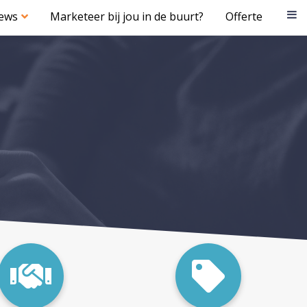
iews
Marketeer bij jou in de buurt?
Offerte