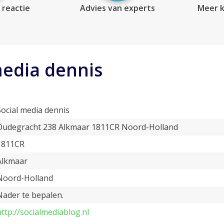
 reactie
Advies van experts
Meer k
media dennis
Social media dennis
Oudegracht 238 Alkmaar 1811CR Noord-Holland
1811CR
Alkmaar
Noord-Holland
Nader te bepalen.
http://socialmediablog.nl