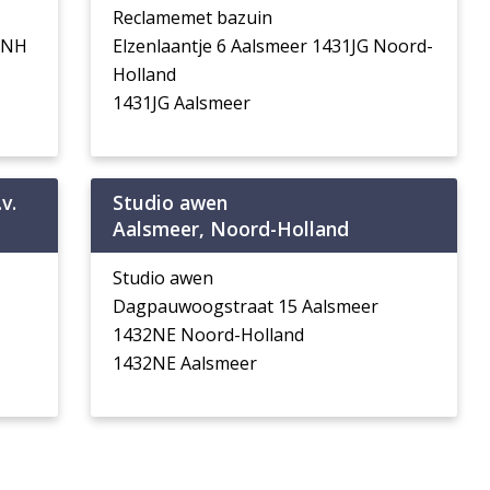
Reclamemet bazuin
2NH
Elzenlaantje 6 Aalsmeer 1431JG Noord-
Holland
1431JG Aalsmeer
v.
Studio awen
Aalsmeer, Noord-Holland
Studio awen
Dagpauwoogstraat 15 Aalsmeer
1432NE Noord-Holland
1432NE Aalsmeer