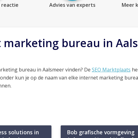
 reactie
Advies van experts
Meer k
t marketing bureau in Aal
arketing bureau in Aalsmeer vinden? De
SEO Marktplaats
hel
ronder kun je op de naam van elke internet marketing bure
nnen.
ss solutions in
Bob grafische vormgeving