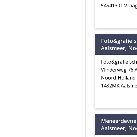
54541301 Vraag
Foto&grafie 
Aalsmeer, No
Foto&grafie sc
Vlinderweg 76
Noord-Holland
1432MK Aalsme
Meneerdevrie
Aalsmeer, No