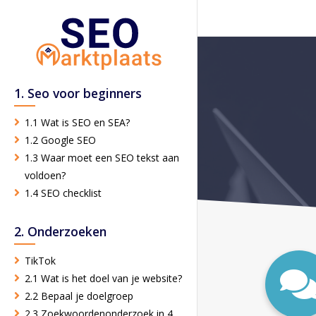
1. Seo voor beginners
1.1 Wat is SEO en SEA?
1.2 Google SEO
1.3 Waar moet een SEO tekst aan
voldoen?
1.4 SEO checklist
2. Onderzoeken
TikTok
2.1 Wat is het doel van je website?
2.2 Bepaal je doelgroep
2.3 Zoekwoordenonderzoek in 4