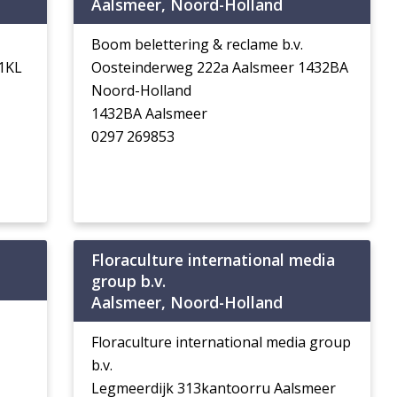
Aalsmeer, Noord-Holland
Boom belettering & reclame b.v.
1KL
Oosteinderweg 222a Aalsmeer 1432BA
Noord-Holland
1432BA Aalsmeer
0297 269853
Floraculture international media
group b.v.
Aalsmeer, Noord-Holland
Floraculture international media group
b.v.
Legmeerdijk 313kantoorru Aalsmeer