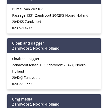
Bureau van vliet b.v.
Passage 1331 Zandvoort 2042KS Noord-Holland
2042KS Zandvoort
023 5714745
Cloak and dagger
Zandvoort, Noord-Holland
Cloak and dagger
Zandvoortselaan 135 Zandvoort 2042XJ Noord-
Holland
2042XJ Zandvoort
020 7793553
Cmg media
Zandvoort, Noord-Holland