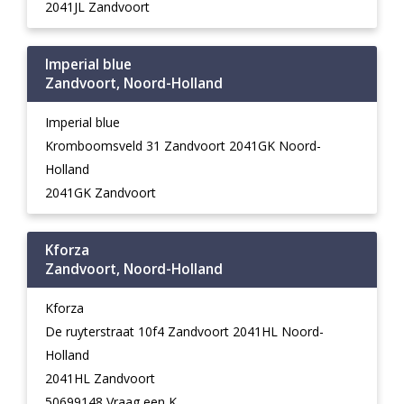
2041JL Zandvoort
Imperial blue
Zandvoort, Noord-Holland
Imperial blue
Kromboomsveld 31 Zandvoort 2041GK Noord-
Holland
2041GK Zandvoort
Kforza
Zandvoort, Noord-Holland
Kforza
De ruyterstraat 10f4 Zandvoort 2041HL Noord-
Holland
2041HL Zandvoort
50699148 Vraag een K