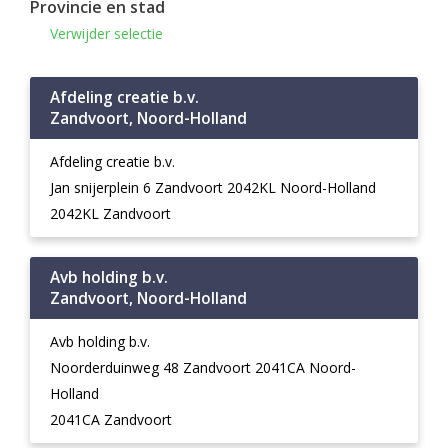
Provincie en stad
Verwijder selectie
Afdeling creatie b.v.
Zandvoort, Noord-Holland
Afdeling creatie b.v.
Jan snijerplein 6 Zandvoort 2042KL Noord-Holland
2042KL Zandvoort
Avb holding b.v.
Zandvoort, Noord-Holland
Avb holding b.v.
Noorderduinweg 48 Zandvoort 2041CA Noord-
Holland
2041CA Zandvoort