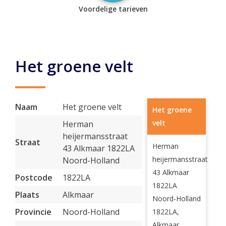
Voordelige tarieven
Het groene velt
Naam
Het groene velt
Het groene
velt
Herman
heijermansstraat
Straat
Herman
43 Alkmaar 1822LA
heijermansstraat
Noord-Holland
43 Alkmaar
Postcode
1822LA
1822LA
Plaats
Alkmaar
Noord-Holland
Provincie
Noord-Holland
1822LA,
Alkmaar