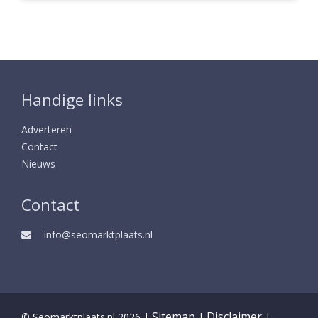
Handige links
Adverteren
Contact
Nieuws
Contact
info@seomarktplaats.nl
Sitemap
Disclaimer
© Seomarktplaats.nl 2026 |
|
|