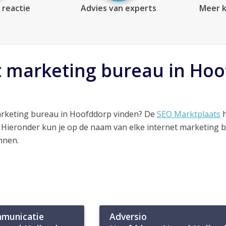
 reactie
Advies van experts
Meer k
t marketing bureau in Ho
arketing bureau in Hoofddorp vinden? De
SEO Marktplaats
h
. Hieronder kun je op de naam van elke internet marketing 
nnen.
municatie
Adversio