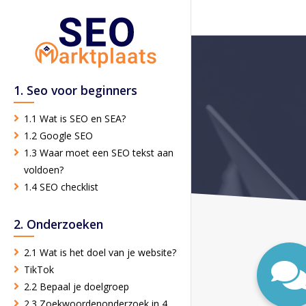
1. Seo voor beginners
1.1 Wat is SEO en SEA?
1.2 Google SEO
1.3 Waar moet een SEO tekst aan
voldoen?
1.4 SEO checklist
2. Onderzoeken
2.1 Wat is het doel van je website?
TikTok
2.2 Bepaal je doelgroep
2.3 Zoekwoordenonderzoek in 4