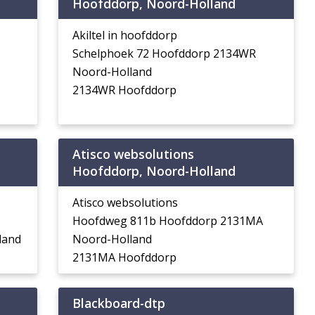
d
Hoofddorp, Noord-Holland
Akiltel in hoofddorp
Schelphoek 72 Hoofddorp 2134WR
Noord-Holland
2134WR Hoofddorp
Atisco websolutions
d
Hoofddorp, Noord-Holland
Atisco websolutions
Hoofdweg 811b Hoofddorp 2131MA
land
Noord-Holland
2131MA Hoofddorp
Blackboard-dtp