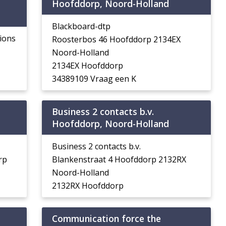
Hoofddorp, Noord-Holland
d
Blackboard-dtp
ions
Roosterbos 46 Hoofddorp 2134EX
Noord-Holland
2134EX Hoofddorp
34389109 Vraag een K
Business 2 contacts b.v.
d
Hoofddorp, Noord-Holland
Business 2 contacts b.v.
rp
Blankenstraat 4 Hoofddorp 2132RX
Noord-Holland
2132RX Hoofddorp
Communication force the