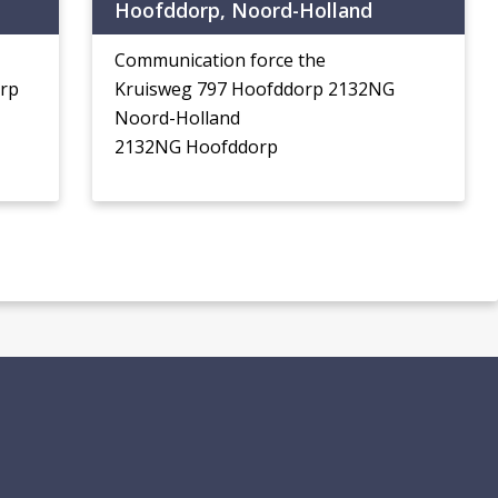
d
Hoofddorp, Noord-Holland
Communication force the
orp
Kruisweg 797 Hoofddorp 2132NG
Noord-Holland
2132NG Hoofddorp