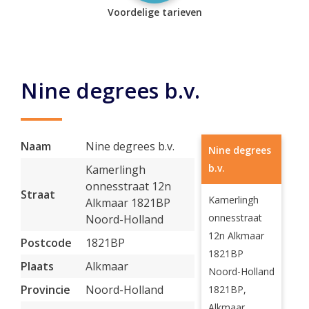
Voordelige tarieven
Nine degrees b.v.
Naam
Nine degrees b.v.
Nine degrees
b.v.
Kamerlingh
onnesstraat 12n
Straat
Kamerlingh
Alkmaar 1821BP
onnesstraat
Noord-Holland
12n Alkmaar
Postcode
1821BP
1821BP
Plaats
Alkmaar
Noord-Holland
Provincie
Noord-Holland
1821BP,
Alkmaar