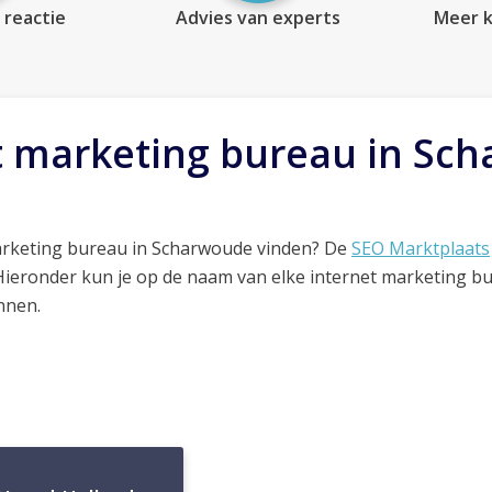
 reactie
Advies van experts
Meer k
t marketing bureau in Sc
arketing bureau in Scharwoude vinden? De
SEO Marktplaats
 Hieronder kun je op de naam van elke internet marketing b
nnen.