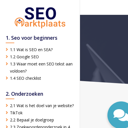
1. Seo voor beginners
1.1 Wat is SEO en SEA?
1.2 Google SEO
1.3 Waar moet een SEO tekst aan
voldoen?
1.4 SEO checklist
2. Onderzoeken
2.1 Wat is het doel van je website?
TikTok
2.2 Bepaal je doelgroep
2.3 Zoekwoordenonderzoek in 4