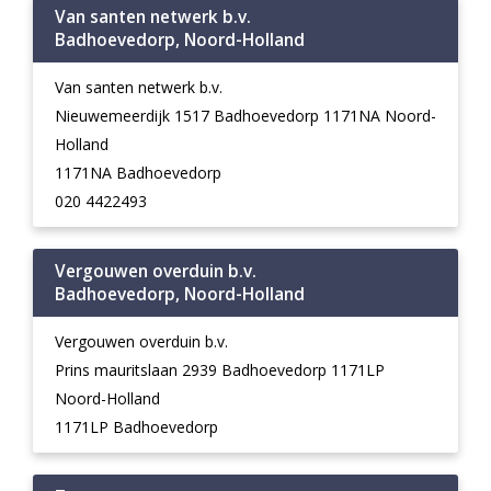
Van santen netwerk b.v.
Badhoevedorp, Noord-Holland
Van santen netwerk b.v.
Nieuwemeerdijk 1517 Badhoevedorp 1171NA Noord-
Holland
1171NA Badhoevedorp
020 4422493
Vergouwen overduin b.v.
Badhoevedorp, Noord-Holland
Vergouwen overduin b.v.
Prins mauritslaan 2939 Badhoevedorp 1171LP
Noord-Holland
1171LP Badhoevedorp