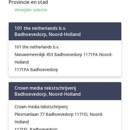
Provincie en stad
Verwijder selectie
101 the netherlands b.v.
Badhoevedorp, Noord-Holland
101 the netherlands b.v.
Nieuwemeerdijk 453 Badhoevedorp 1171PA Noord-
Holland
1171PA Badhoevedorp
Crown media tekstschrijverij
Badhoevedorp, Noord-Holland
Crown media tekstschrijverij
Plesmanlaan 77 Badhoevedorp 1171EL Noord-
Holland
1171EL Badhoevedorp