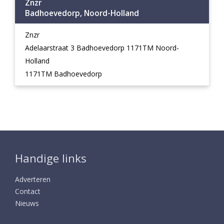
Znzr
Badhoevedorp, Noord-Holland
Znzr
Adelaarstraat 3 Badhoevedorp 1171TM Noord-
Holland
1171TM Badhoevedorp
Handige links
Adverteren
Contact
Nieuws