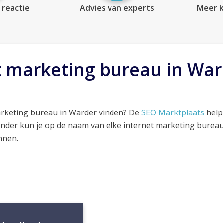
 reactie
Advies van experts
Meer k
t marketing bureau in Wa
arketing bureau in Warder vinden? De
SEO Marktplaats
helpt
onder kun je op de naam van elke internet marketing bureau
nnen.