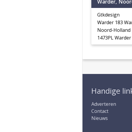
Warder, Noor
Gtkdesign
Warder 183 Wa
Noord-Holland
1473PL Warder
Handige lin
Adverteren
Contact
Nieuws