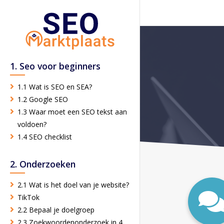
1. Seo voor beginners
1.1 Wat is SEO en SEA?
1.2 Google SEO
1.3 Waar moet een SEO tekst aan
voldoen?
1.4 SEO checklist
2. Onderzoeken
2.1 Wat is het doel van je website?
TikTok
2.2 Bepaal je doelgroep
2.3 Zoekwoordenonderzoek in 4