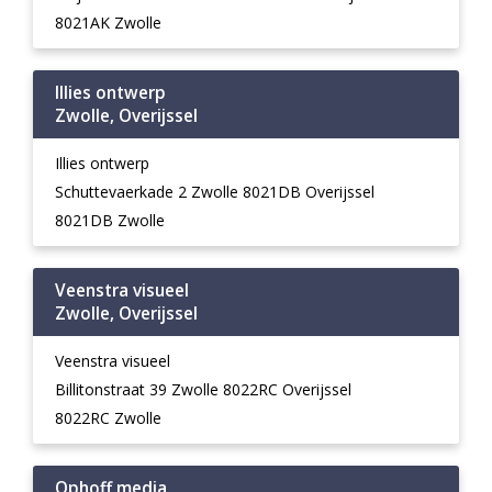
8021AK Zwolle
Illies ontwerp
Zwolle, Overijssel
Illies ontwerp
Schuttevaerkade 2 Zwolle 8021DB Overijssel
8021DB Zwolle
Veenstra visueel
Zwolle, Overijssel
Veenstra visueel
Billitonstraat 39 Zwolle 8022RC Overijssel
8022RC Zwolle
Ophoff media