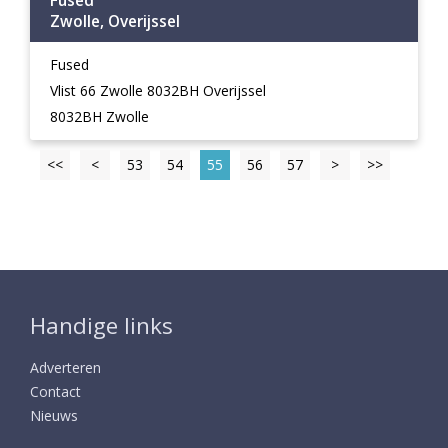
Fused
Zwolle, Overijssel
Fused
Vlist 66 Zwolle 8032BH Overijssel
8032BH Zwolle
<<
<
53
54
55
56
57
>
>>
Handige links
Adverteren
Contact
Nieuws