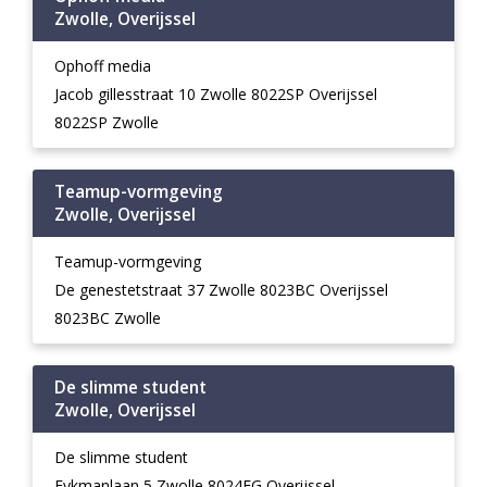
Zwolle, Overijssel
Ophoff media
Jacob gillesstraat 10 Zwolle 8022SP Overijssel
8022SP Zwolle
Teamup-vormgeving
Zwolle, Overijssel
Teamup-vormgeving
De genestetstraat 37 Zwolle 8023BC Overijssel
8023BC Zwolle
De slimme student
Zwolle, Overijssel
De slimme student
Eykmanlaan 5 Zwolle 8024EG Overijssel