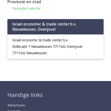
Provincie en stad
Verwijder selectie
Israel economic & trade center b.v.
Nieuwleusen, Overijssel
Israel economic & trade center b.v.
Rollecate 7 Nieuwleusen 7711GG Overijssel
7711GG Nieuwleusen
Handige links
Adverteren