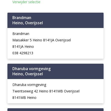
Verwijder selectie
Brandman
Heino, Overijssel
Brandman
Maisakker 5 Heino 8141JA Overijssel
8141JA Heino
038 4298213
Dharuba vormgeving
Heino, Overijssel
Dharuba vormgeving
Twentseweg 42 Heino 8141MB Overijssel
8141MB Heino