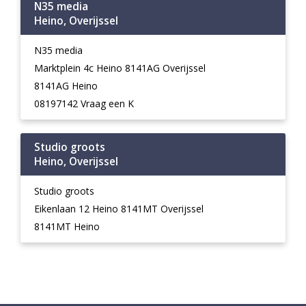
N35 media
Heino, Overijssel
N35 media
Marktplein 4c Heino 8141AG Overijssel
8141AG Heino
08197142 Vraag een K
Studio groots
Heino, Overijssel
Studio groots
Eikenlaan 12 Heino 8141MT Overijssel
8141MT Heino