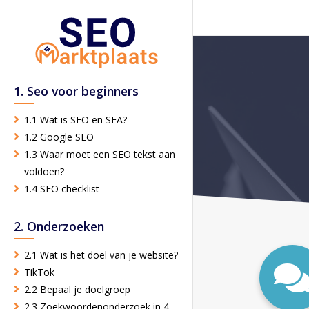
1. Seo voor beginners
1.1 Wat is SEO en SEA?
1.2 Google SEO
1.3 Waar moet een SEO tekst aan
voldoen?
1.4 SEO checklist
2. Onderzoeken
2.1 Wat is het doel van je website?
TikTok
2.2 Bepaal je doelgroep
2.3 Zoekwoordenonderzoek in 4