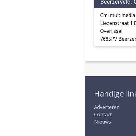
Beerzerveld, 
Cmi multimedia
Liezenstraat 1
Overijssel
7685PV Beerzer
Handige lin
Adverteren
Contact
Nieuws