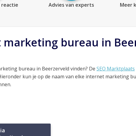
 reactie
Advies van experts
Meer k
t marketing bureau in Bee
arketing bureau in Beerzerveld vinden? De
SEO Marktplaats
 Hieronder kun je op de naam van elke internet marketing b
nnen.
ia