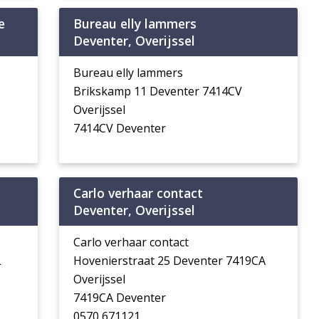
e
Bureau elly lammers
Deventer, Overijssel
Bureau elly lammers
Brikskamp 11 Deventer 7414CV
Overijssel
7414CV Deventer
Carlo verhaar contact
Deventer, Overijssel
Carlo verhaar contact
L
Hovenierstraat 25 Deventer 7419CA
Overijssel
7419CA Deventer
0570 671121