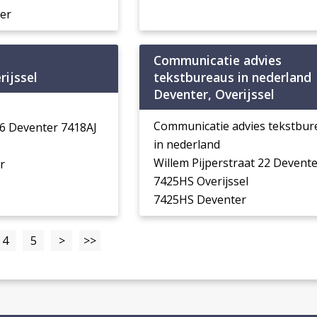
er
Communicatie advies
rijssel
tekstbureaus in nederland
Deventer, Overijssel
Communicatie advies tekstbur
6 Deventer 7418AJ
in nederland
Willem Pijperstraat 22 Devente
r
7425HS Overijssel
7425HS Deventer
4
5
>
>>