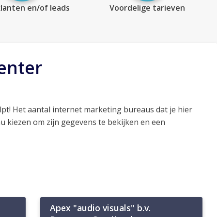
lanten en/of leads
Voordelige tarieven
enter
pt! Het aantal internet marketing bureaus dat je hier
au kiezen om zijn gegevens te bekijken en een
Apex "audio visuals" b.v.