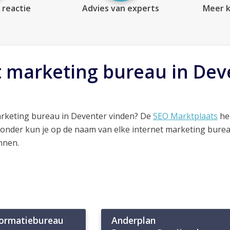
 reactie
Advies van experts
Meer k
t marketing bureau in Dev
arketing bureau in Deventer vinden? De
SEO Marktplaats
hel
ronder kun je op de naam van elke internet marketing bure
nnen.
formatiebureau
Anderplan