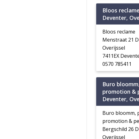
Bloos reclam
Deventer, Ove
Bloos reclame
Menstraat 21 D
Overijssel
7411EX Devent
0570 785411
Buro bloomm, 
promotion & 
Deventer, Ove
Buro bloomm, pu
promotion & p
Bergschild 26 
Overijssel