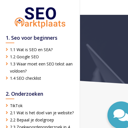
1. Seo voor beginners
1.1 Wat is SEO en SEA?
1.2 Google SEO
1.3 Waar moet een SEO tekst aan
voldoen?
1.4 SEO checklist
2. Onderzoeken
TikTok
2.1 Wat is het doel van je website?
2.2 Bepaal je doelgroep
2.3 Zoekwoordenonderzoek in 4