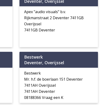
Deventer, Overijssel
Apex "audio visuals" b.v.
Rijkmanstraat 2 Deventer 7411GB
Overijssel
7411GB Deventer
Bestwerk
Deventer, Overijssel
Bestwerk
Mr. h.f. de boerlaan 151 Deventer
7411AH Overijssel
7411AH Deventer
08188366 Vraag een K