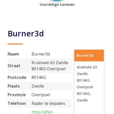
Voordelige tarieven
Burner3d
Naam
Burner3d
Burner3d
Krulmate 63 Zwolle
Straat
Krulmate 63
8014KG Overijssel
Zwolle
Postcode
8014KG
8014KG
Plaats
Zwolle
Overijssel
8014KG,
Provincie
Overijssel
Zwolle
Telefoon
Nader te bepalen.
http://after-