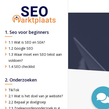
1. Seo voor beginners
1.1 Wat is SEO en SEA?
1.2 Google SEO
1.3 Waar moet een SEO tekst aan
voldoen?
1.4 SEO checklist
2. Onderzoeken
TikTok
2.1 Wat is het doel van je website?
2.2 Bepaal je doelgroep
2.3 Zoekwoordenonderzoek in 4