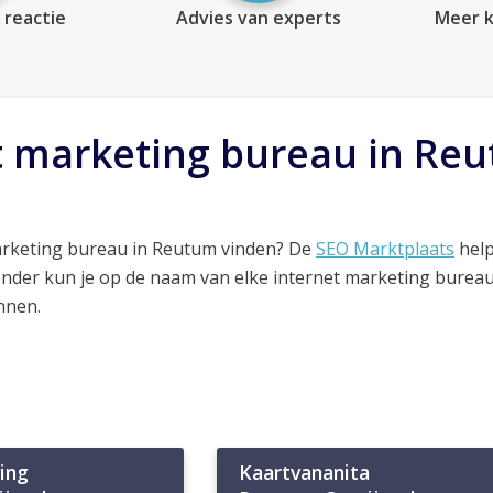
 reactie
Advies van experts
Meer k
t marketing bureau in Re
arketing bureau in Reutum vinden? De
SEO Marktplaats
help
onder kun je op de naam van elke internet marketing bureau
nnen.
ing
Kaartvananita