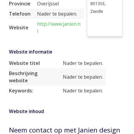
Provincie
Overijssel
8013SE,
Zwolle
Telefoon
Nader te bepalen.
http://www.janien.n
Website
l
Website informatie
Website titel
Nader te bepalen.
Beschrijving
Nader te bepalen.
website
Keywords:
Nader te bepalen.
Website inhoud
Neem contact op met Janien design