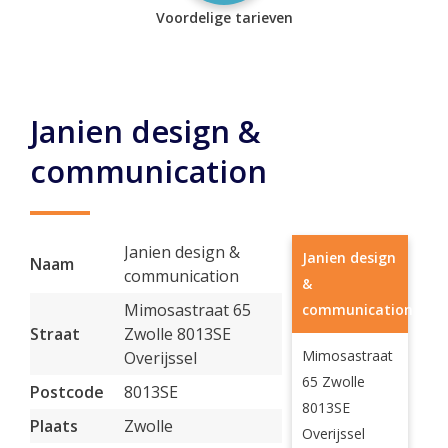
Voordelige tarieven
Janien design &
communication
Janien design &
Janien design
Naam
communication
&
Mimosastraat 65
communication
Straat
Zwolle 8013SE
Mimosastraat
Overijssel
65 Zwolle
Postcode
8013SE
8013SE
Plaats
Zwolle
Overijssel