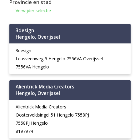
Provincie en stad
Verwijder selectie
3design
Hengelo, Overijssel
3design
Leusveenweg 5 Hengelo 7556VA Overijssel
7556VA Hengelo
Alientrick Media Creators
Hengelo, Overijssel
Alientrick Media Creators
Oosterveldsingel 51 Hengelo 7558PJ
7558PJ Hengelo
8197974