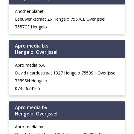
Another planet
Leeuwerikstraat 26 Hengelo 7557CE Overijssel
7557CE Hengelo
Apro media b.v.
Hengelo, Overijssel
Apro media b.v.
David ricardostraat 1327 Hengelo 7559SH Overijssel
7559SH Hengelo
074 2674105
Apro media bv
Hengelo, Overijssel
Apro media bv