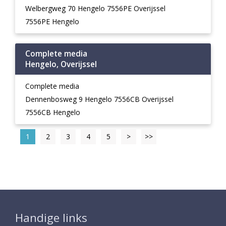
Welbergweg 70 Hengelo 7556PE Overijssel
7556PE Hengelo
Complete media
Hengelo, Overijssel
Complete media
Dennenbosweg 9 Hengelo 7556CB Overijssel
7556CB Hengelo
1
2
3
4
5
>
>>
Handige links