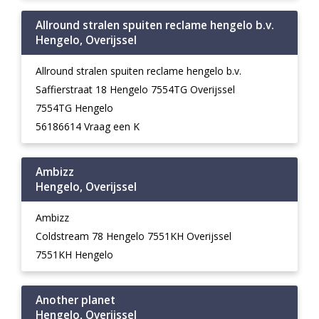
Allround stralen spuiten reclame hengelo b.v.
Hengelo, Overijssel
Allround stralen spuiten reclame hengelo b.v.
Saffierstraat 18 Hengelo 7554TG Overijssel
7554TG Hengelo
56186614 Vraag een K
Ambizz
Hengelo, Overijssel
Ambizz
Coldstream 78 Hengelo 7551KH Overijssel
7551KH Hengelo
Another planet
Hengelo, Overijssel