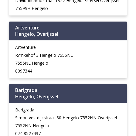
David Ricardostraat 1327 Hengelo 7559SH Overijssel
7559SH Hengelo
Artventure
Hengelo, Overijssel
Artventure
R?mkehof 3 Hengelo 7555NL
7555NL Hengelo
8097344
Barigrada
Hengelo, Overijssel
Barigrada
Simon vestdijkstraat 30 Hengelo 7552NN Overijssel
7552NN Hengelo
074 8527437