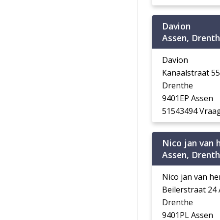
Davion
Assen, Drent
Davion
Kanaalstraat 5
Drenthe
9401EP Assen
51543494 Vraag
Nico jan van 
Assen, Drent
Nico jan van he
Beilerstraat 24
Drenthe
9401PL Assen