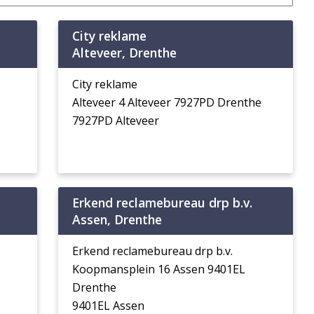
City reklame
Alteveer, Drenthe
City reklame
Alteveer 4 Alteveer 7927PD Drenthe
7927PD Alteveer
Erkend reclamebureau drp b.v.
Assen, Drenthe
Erkend reclamebureau drp b.v.
Koopmansplein 16 Assen 9401EL
Drenthe
9401EL Assen