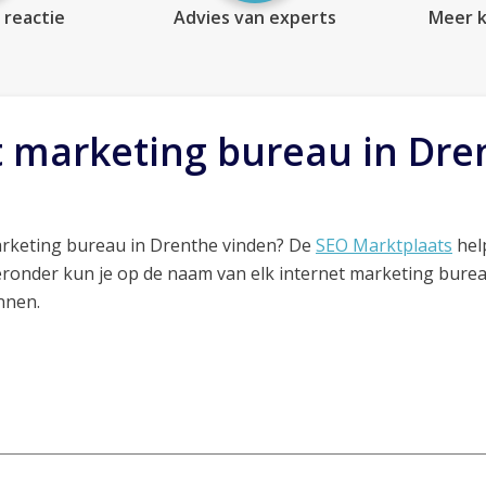
 reactie
Advies van experts
Meer k
t marketing bureau in Dre
arketing bureau in Drenthe vinden? De
SEO Marktplaats
help
ieronder kun je op de naam van elk internet marketing bure
nnen.