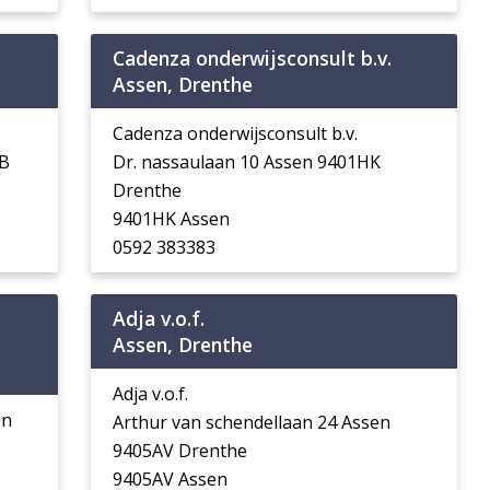
Cadenza onderwijsconsult b.v.
Assen, Drenthe
Cadenza onderwijsconsult b.v.
GB
Dr. nassaulaan 10 Assen 9401HK
Drenthe
9401HK Assen
0592 383383
Adja v.o.f.
Assen, Drenthe
Adja v.o.f.
en
Arthur van schendellaan 24 Assen
9405AV Drenthe
9405AV Assen