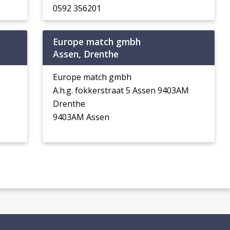
0592 356201
Europe match gmbh
Assen, Drenthe
Europe match gmbh
A.h.g. fokkerstraat 5 Assen 9403AM
Drenthe
9403AM Assen