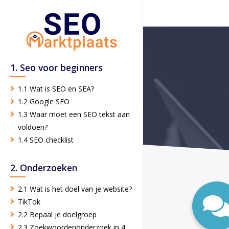
1. Seo voor beginners
1.1 Wat is SEO en SEA?
1.2 Google SEO
1.3 Waar moet een SEO tekst aan
voldoen?
1.4 SEO checklist
2. Onderzoeken
2.1 Wat is het doel van je website?
TikTok
2.2 Bepaal je doelgroep
2.3 Zoekwoordenonderzoek in 4