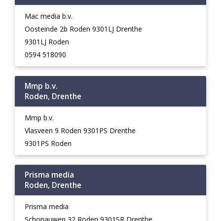
Mac media b.v.
Oosteinde 2b Roden 9301LJ Drenthe
9301LJ Roden
0594 518090
Mmp b.v.
Roden, Drenthe
Mmp b.v.
Vlasveen 9 Roden 9301PS Drenthe
9301PS Roden
Prisma media
Roden, Drenthe
Prisma media
Schonauwen 32 Roden 9301SR Drenthe