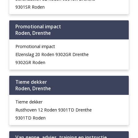
9301SR Roden
Promotional impact
Roden, Drenthe
Promotional impact
Elzenslag 20 Roden 9302GR Drenthe
9302GR Roden
Tieme dekker
Roden, Drenthe
Tieme dekker
Rusthoven 12 Roden 9301TD Drenthe
9301TD Roden
Van genne, advies, training en instructie