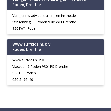
Roden, Drenthe
Van genne, advies, training en instructie
Stinsenweg 90 Roden 9301WN Drenthe
9301WN Roden
Www.surfkids.nl. b.v.
Roden, Drenthe
Www.surfkids.nl. b.v.
Vlasveen 9 Roden 9301PS Drenthe
9301PS Roden
050 5496140